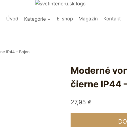
Úvod
Kategórie
E-shop
Magazín
Kontakt
rne IP44 – Bojan
Moderné vonk
čierne IP44 
27,95
€
DO