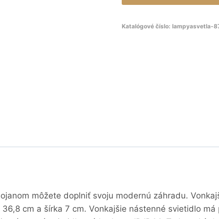
Katalógové číslo:
lampyasvetla-
ojanom môžete doplniť svoju modernú záhradu. Vonkajšie 
 36,8 cm a šírka 7 cm. Vonkajšie nástenné svietidlo má pr