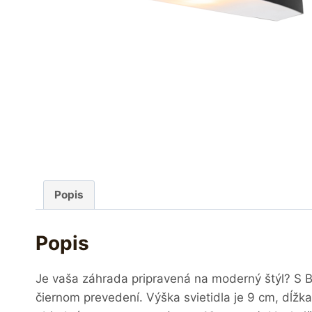
Popis
Popis
Je vaša záhrada pripravená na moderný štýl? S B
čiernom prevedení. Výška svietidla je 9 cm, dĺžka