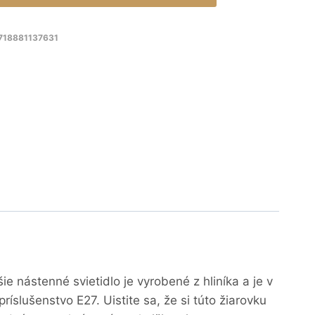
8718881137631
nástenné svietidlo je vyrobené z hliníka a je v
íslušenstvo E27. Uistite sa, že si túto žiarovku