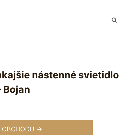
ajšie nástenné svietidlo
– Bojan
 OBCHODU →