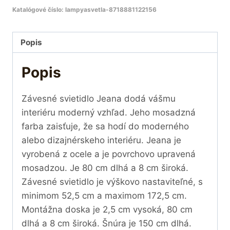
Katalógové číslo:
lampyasvetla-8718881122156
Popis
Popis
Závesné svietidlo Jeana dodá vášmu
interiéru moderný vzhľad. Jeho mosadzná
farba zaisťuje, že sa hodí do moderného
alebo dizajnérskeho interiéru. Jeana je
vyrobená z ocele a je povrchovo upravená
mosadzou. Je 80 cm dlhá a 8 cm široká.
Závesné svietidlo je výškovo nastaviteľné, s
minimom 52,5 cm a maximom 172,5 cm.
Montážna doska je 2,5 cm vysoká, 80 cm
dlhá a 8 cm široká. Šnúra je 150 cm dlhá.