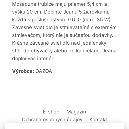
Mosadzné trubice majú priemer 5,4 cm a
výšku 20 cm. Doplňte Jeanu 5 žiarovkami,
každá s príslušenstvom GU10 (max. 35 W).
Závesné svietidlo je stmievateľné s externým
stmievačom, ktorý nie je súčasťou dodávky.
Krásne závesné svietidlo nad jedálenský
stôl, do obývačky alebo do kancelárie. Jeana
doplní váš interiér!
Výrobca:
QAZQA
E-shop
Magazín
Ochrana osobných údajov
Kontakt