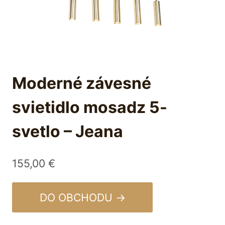
Moderné závesné
svietidlo mosadz 5-
svetlo – Jeana
155,00
€
DO OBCHODU →