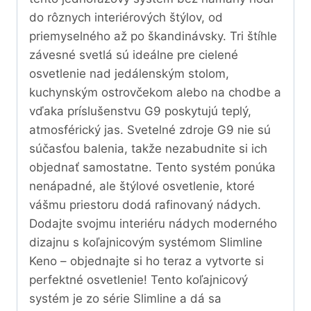
do rôznych interiérových štýlov, od
priemyselného až po škandinávsky. Tri štíhle
závesné svetlá sú ideálne pre cielené
osvetlenie nad jedálenským stolom,
kuchynským ostrovčekom alebo na chodbe a
vďaka príslušenstvu G9 poskytujú teplý,
atmosférický jas. Svetelné zdroje G9 nie sú
súčasťou balenia, takže nezabudnite si ich
objednať samostatne. Tento systém ponúka
nenápadné, ale štýlové osvetlenie, ktoré
vášmu priestoru dodá rafinovaný nádych.
Dodajte svojmu interiéru nádych moderného
dizajnu s koľajnicovým systémom Slimline
Keno – objednajte si ho teraz a vytvorte si
perfektné osvetlenie! Tento koľajnicový
systém je zo série Slimline a dá sa