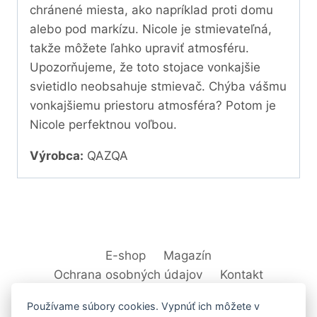
chránené miesta, ako napríklad proti domu
alebo pod markízu. Nicole je stmievateľná,
takže môžete ľahko upraviť atmosféru.
Upozorňujeme, že toto stojace vonkajšie
svietidlo neobsahuje stmievač. Chýba vášmu
vonkajšiemu priestoru atmosféra? Potom je
Nicole perfektnou voľbou.
Výrobca:
QAZQA
E-shop
Magazín
Ochrana osobných údajov
Kontakt
Používame súbory cookies. Vypnúť ich môžete v