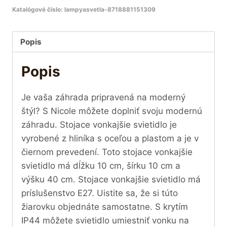
Katalógové číslo:
lampyasvetla-8718881151309
Popis
Popis
Je vaša záhrada pripravená na moderný
štýl? S Nicole môžete doplniť svoju modernú
záhradu. Stojace vonkajšie svietidlo je
vyrobené z hliníka s oceľou a plastom a je v
čiernom prevedení. Toto stojace vonkajšie
svietidlo má dĺžku 10 cm, šírku 10 cm a
výšku 40 cm. Stojace vonkajšie svietidlo má
príslušenstvo E27. Uistite sa, že si túto
žiarovku objednáte samostatne. S krytím
IP44 môžete svietidlo umiestniť vonku na