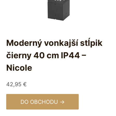
Moderný vonkajší stĺpik
čierny 40 cm IP44 –
Nicole
42,95
€
DO OBCHODU →