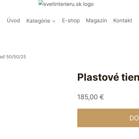
Úvod
Kategórie
E-shop
Magazín
Kontakt
meď 50/50/25
Plastové tie
185,00
€
DO