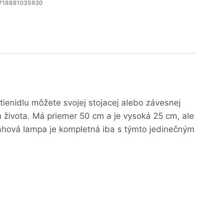
8718881035920
 tienidlu môžete svojej stojacej alebo závesnej
 života. Má priemer 50 cm a je vysoká 25 cm, ale
dlahová lampa je kompletná iba s týmto jedinečným