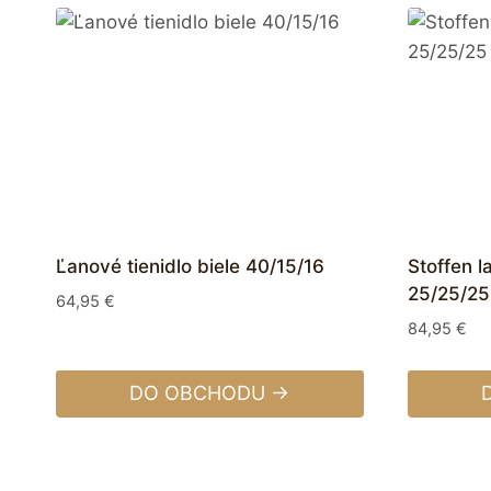
Ľanové tienidlo biele 40/15/16
Stoffen l
25/25/25
64,95
€
84,95
€
DO OBCHODU →