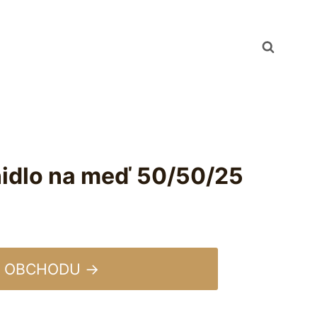
nidlo na meď 50/50/25
 OBCHODU →