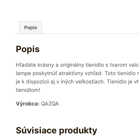
Popis
Popis
Hľadáte krásny a originálny tienidlo s tvarom val
lampe poskytnúť atraktívny vzhľad. Toto tienidlo
je k dispozícii aj v iných veľkostiach. Tienidlo
tienidlom!
Výrobca:
QAZQA
Súvisiace produkty