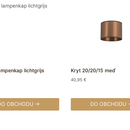
ampenkap lichtgrijs
Kryt 20/20/15 meď
40,95
€
DO OBCHODU →
DO OBCHODU 