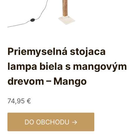
Priemyselná stojaca
lampa biela s mangovým
drevom – Mango
74,95
€
DO OBCHODU →