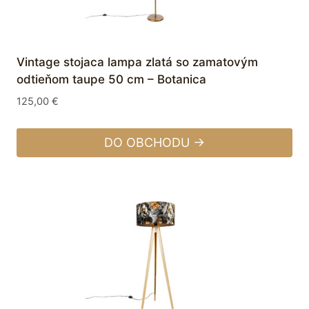
Vintage stojaca lampa zlatá so zamatovým
odtieňom taupe 50 cm – Botanica
125,00
€
DO OBCHODU →