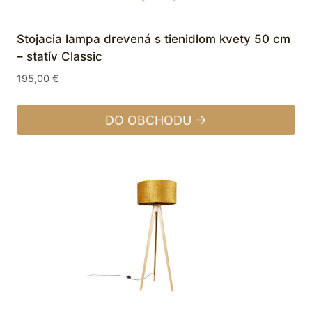
Stojacia lampa drevená s tienidlom kvety 50 cm
– statív Classic
195,00
€
DO OBCHODU →