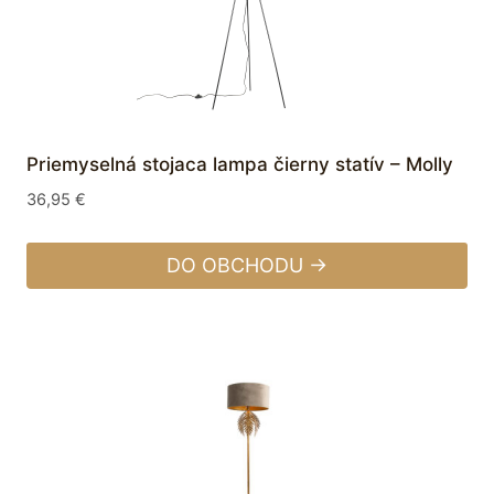
Priemyselná stojaca lampa čierny statív – Molly
36,95
€
DO OBCHODU →