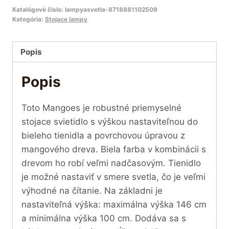
Katalógové číslo:
lampyasvetla-8718881102509
Kategória:
Stojace lampy
Popis
Popis
Toto Mangoes je robustné priemyselné
stojace svietidlo s výškou nastaviteľnou do
bieleho tienidla a povrchovou úpravou z
mangového dreva. Biela farba v kombinácii s
drevom ho robí veľmi nadčasovým. Tienidlo
je možné nastaviť v smere svetla, čo je veľmi
výhodné na čítanie. Na základni je
nastaviteľná výška: maximálna výška 146 cm
a minimálna výška 100 cm. Dodáva sa s