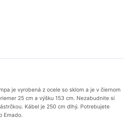
ampa je vyrobená z ocele so sklom a je v čiernom
riemer 25 cm a výšku 153 cm. Nezabudnite si
ástrčkou. Kábel je 250 cm dlhý. Potrebujete
to Emado.