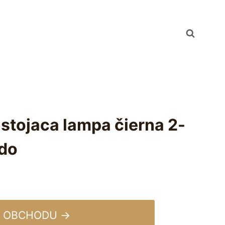
stojaca lampa čierna 2-
ado
 OBCHODU →