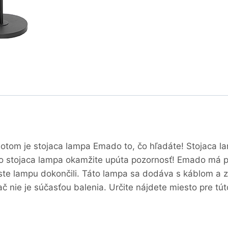
 Potom je stojaca lampa Emado to, čo hľadáte! Stojaca l
 stojaca lampa okamžite upúta pozornosť! Emado má p
ste lampu dokončili. Táto lampa sa dodáva s káblom a z
č nie je súčasťou balenia. Určite nájdete miesto pre tú