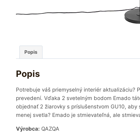
Popis
Popis
Potrebuje váš priemyselný interiér aktualizáciu?
prevedení. Vďaka 2 svetelným bodom Emado táto
objednať 2 žiarovky s príslušenstvom GU10, aby 
menej svetla? Emado je stmievateľná, ale stmieva
Výrobca:
QAZQA