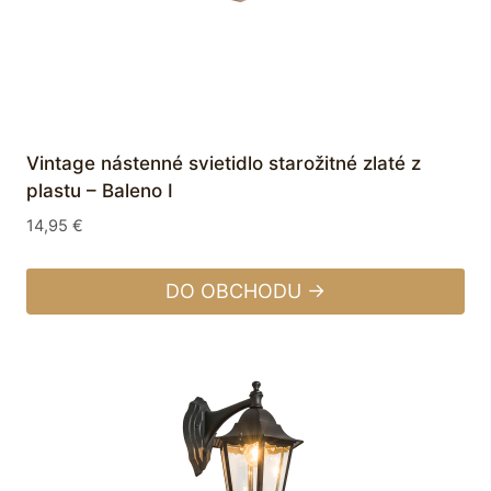
Vintage nástenné svietidlo starožitné zlaté z
plastu – Baleno I
14,95
€
DO OBCHODU →