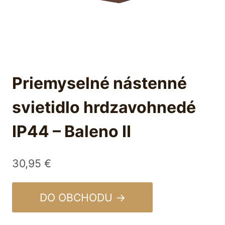
Priemyselné nástenné
svietidlo hrdzavohnedé
IP44 – Baleno II
30,95
€
DO OBCHODU →