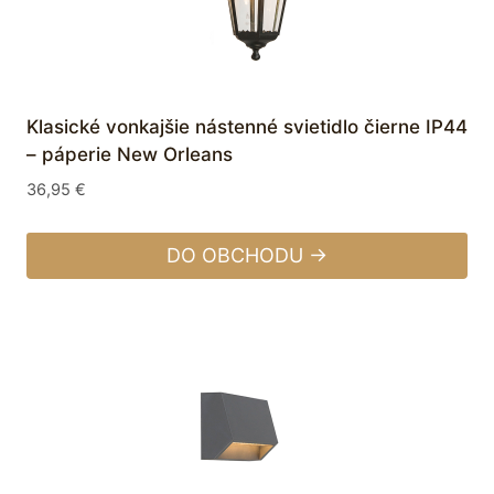
Klasické vonkajšie nástenné svietidlo čierne IP44
– páperie New Orleans
36,95
€
DO OBCHODU →