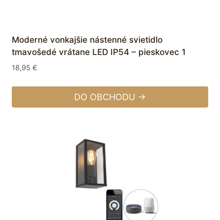
Moderné vonkajšie nástenné svietidlo
tmavošedé vrátane LED IP54 – pieskovec 1
18,95
€
DO OBCHODU →