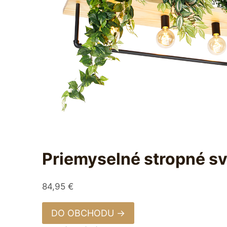
Priemyselné stropné sv
84,95
€
DO OBCHODU →