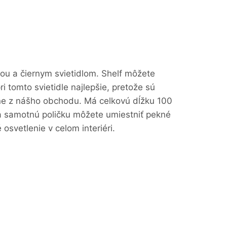
ou a čiernym svietidlom. Shelf môžete
i tomto svietidle najlepšie, pretože sú
tne z nášho obchodu. Má celkovú dĺžku 100
Na samotnú poličku môžete umiestniť pekné
 osvetlenie v celom interiéri.