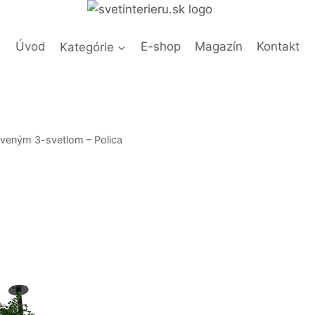
Úvod
Kategórie
E-shop
Magazín
Kontakt
reveným 3-svetlom – Polica