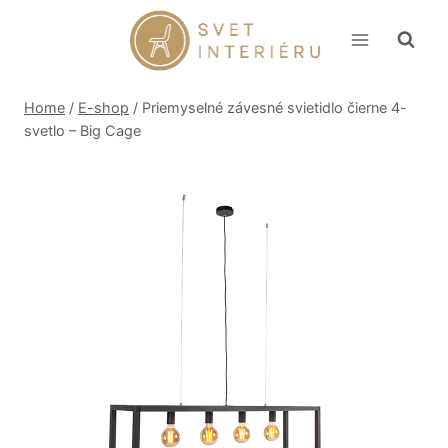
Skip
to
content
Home
/
E-shop
/
Priemyselné závesné svietidlo čierne 4-
svetlo – Big Cage