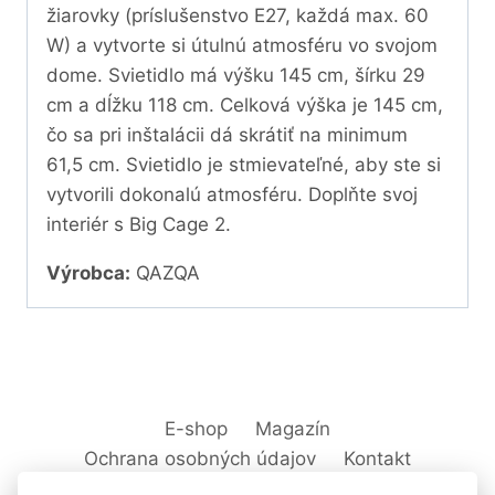
žiarovky (príslušenstvo E27, každá max. 60
W) a vytvorte si útulnú atmosféru vo svojom
dome. Svietidlo má výšku 145 cm, šírku 29
cm a dĺžku 118 cm. Celková výška je 145 cm,
čo sa pri inštalácii dá skrátiť na minimum
61,5 cm. Svietidlo je stmievateľné, aby ste si
vytvorili dokonalú atmosféru. Doplňte svoj
interiér s Big Cage 2.
Výrobca:
QAZQA
E-shop
Magazín
Ochrana osobných údajov
Kontakt