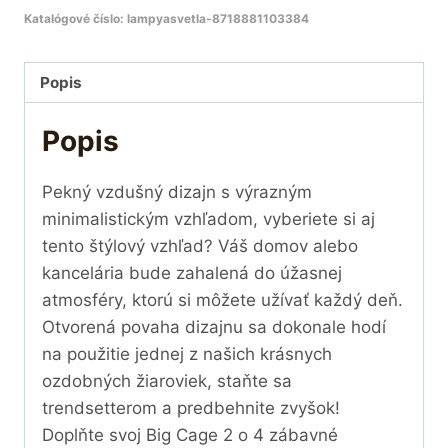
Katalógové číslo:
lampyasvetla-8718881103384
Popis
Popis
Pekný vzdušný dizajn s výrazným
minimalistickým vzhľadom, vyberiete si aj
tento štýlový vzhľad? Váš domov alebo
kancelária bude zahalená do úžasnej
atmosféry, ktorú si môžete užívať každý deň.
Otvorená povaha dizajnu sa dokonale hodí
na použitie jednej z našich krásnych
ozdobných žiaroviek, staňte sa
trendsetterom a predbehnite zvyšok!
Doplňte svoj Big Cage 2 o 4 zábavné