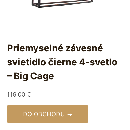
Priemyselné závesné
svietidlo čierne 4-svetlo
– Big Cage
119,00
€
DO OBCHODU →