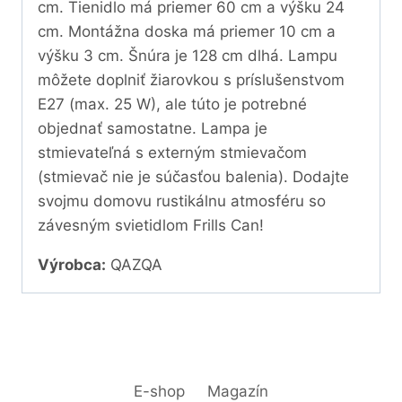
cm. Tienidlo má priemer 60 cm a výšku 24
cm. Montážna doska má priemer 10 cm a
výšku 3 cm. Šnúra je 128 cm dlhá. Lampu
môžete doplniť žiarovkou s príslušenstvom
E27 (max. 25 W), ale túto je potrebné
objednať samostatne. Lampa je
stmievateľná s externým stmievačom
(stmievač nie je súčasťou balenia). Dodajte
svojmu domovu rustikálnu atmosféru so
závesným svietidlom Frills Can!
Výrobca:
QAZQA
E-shop
Magazín