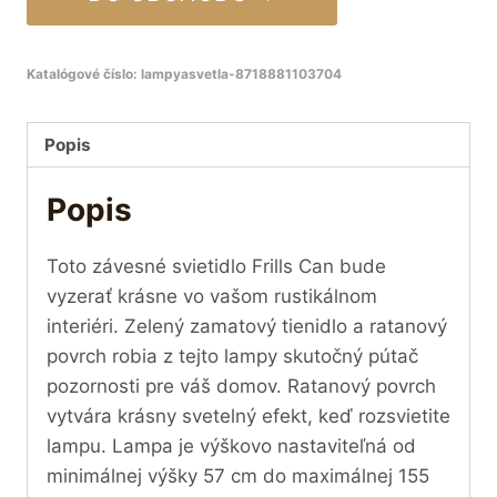
Katalógové číslo:
lampyasvetla-8718881103704
Popis
Popis
Toto závesné svietidlo Frills Can bude
vyzerať krásne vo vašom rustikálnom
interiéri. Zelený zamatový tienidlo a ratanový
povrch robia z tejto lampy skutočný pútač
pozornosti pre váš domov. Ratanový povrch
vytvára krásny svetelný efekt, keď rozsvietite
lampu. Lampa je výškovo nastaviteľná od
minimálnej výšky 57 cm do maximálnej 155