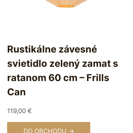
Rustikálne závesné
svietidlo zelený zamat s
ratanom 60 cm – Frills
Can
119,00
€
DO OBCHODU →