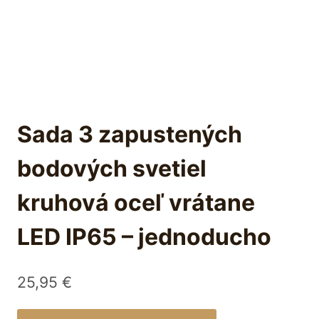
Sada 3 zapustených
bodových svetiel
kruhová oceľ vrátane
LED IP65 – jednoducho
25,95
€