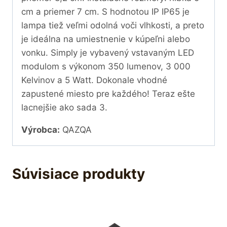
cm a priemer 7 cm. S hodnotou IP IP65 je
lampa tiež veľmi odolná voči vlhkosti, a preto
je ideálna na umiestnenie v kúpeľni alebo
vonku. Simply je vybavený vstavaným LED
modulom s výkonom 350 lumenov, 3 000
Kelvinov a 5 Watt. Dokonale vhodné
zapustené miesto pre každého! Teraz ešte
lacnejšie ako sada 3.
Výrobca:
QAZQA
Súvisiace produkty