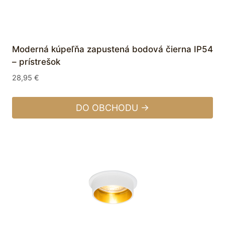
Moderná kúpeľňa zapustená bodová čierna IP54
– prístrešok
28,95
€
DO OBCHODU →