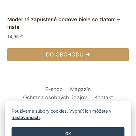
Moderné zapustené bodové biele so zlatom –
Insta
14,95
€
DO OBCHODU →
E-shop
Magazín
Ochrana osobných údajov
Kontakt
Používame súbory cookies. Vypnúť ich môžete v
nastaveniach
.
© 2026 Svet Interiéru - kuchyňa, kúpeľne,
OK