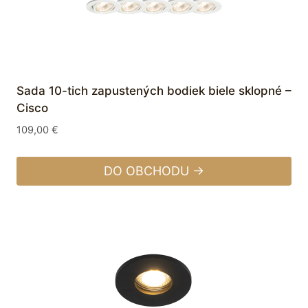
Sada 10-tich zapustených bodiek biele sklopné –
Cisco
109,00
€
DO OBCHODU →