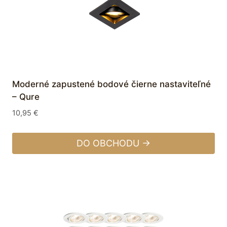
Moderné zapustené bodové čierne nastaviteľné
– Qure
10,95
€
DO OBCHODU →