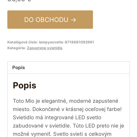
DO OBCHODU →
Katalógové číslo:
lampyasvetla-8718881092961
Kategória:
Zapustene svietidla
Popis
Popis
Toto Mio je elegantné, moderné zapustené
miesto. Dokončené v krásnej oceľovej farbe!
Svietidlo má integrované LED svetlo
zabudované v svietidle. Túto LED preto nie je
možné vymeniť. Svetlo svieti s celkovým