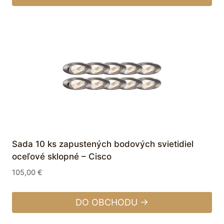
Sada 10 ks zapustených bodových svietidiel
oceľové sklopné – Cisco
105,00
€
DO OBCHODU →