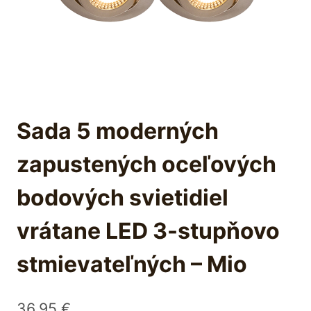
Sada 5 moderných
zapustených oceľových
bodových svietidiel
vrátane LED 3-stupňovo
stmievateľných – Mio
36,95
€