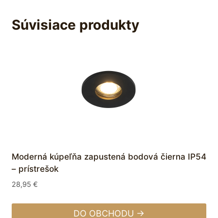
Súvisiace produkty
Moderná kúpeľňa zapustená bodová čierna IP54
– prístrešok
28,95
€
DO OBCHODU →