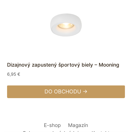
Dizajnový zapustený športový biely – Mooning
6,95
€
DO OBCHODU →
E-shop
Magazín