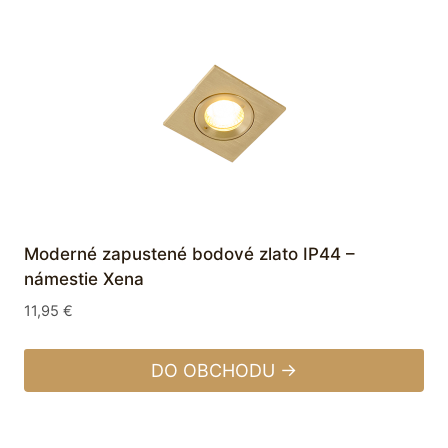
Moderné zapustené bodové zlato IP44 –
námestie Xena
11,95
€
DO OBCHODU →