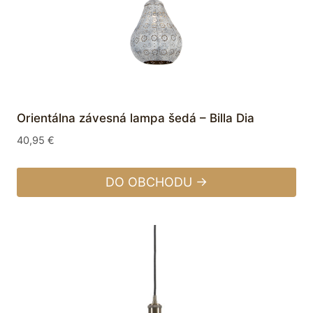
Orientálna závesná lampa šedá – Billa Dia
40,95
€
DO OBCHODU →