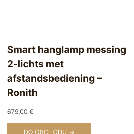
Smart hanglamp messing
2-lichts met
afstandsbediening –
Ronith
679,00
€
DO OBCHODU →