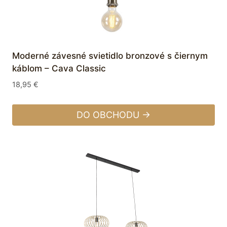
Moderné závesné svietidlo bronzové s čiernym
káblom – Cava Classic
18,95
€
DO OBCHODU →