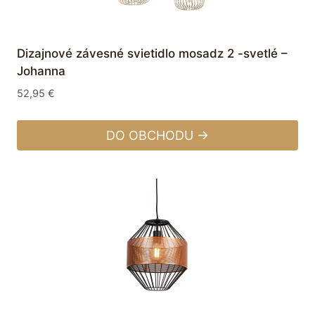
Dizajnové závesné svietidlo mosadz 2 -svetlé –
Johanna
52,95
€
DO OBCHODU →