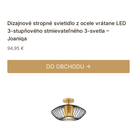
Dizajnové stropné svietidlo z ocele vrátane LED
3-stupňového stmievateľného 3-svetla –
Joaniqa
94,95
€
DO OBCHODU →