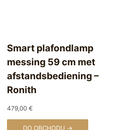
Smart plafondlamp
messing 59 cm met
afstandsbediening –
Ronith
479,00
€
DO OBCHODU →