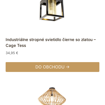
Industriálne stropné svietidlo čierne so zlatou –
Cage Tess
34,95
€
DO OBCHODU →