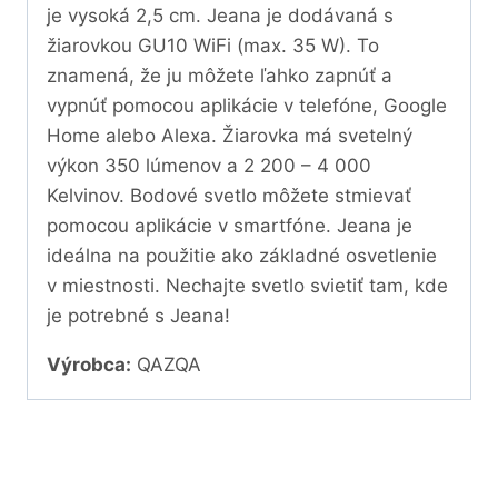
je vysoká 2,5 cm. Jeana je dodávaná s
žiarovkou GU10 WiFi (max. 35 W). To
znamená, že ju môžete ľahko zapnúť a
vypnúť pomocou aplikácie v telefóne, Google
Home alebo Alexa. Žiarovka má svetelný
výkon 350 lúmenov a 2 200 – 4 000
Kelvinov. Bodové svetlo môžete stmievať
pomocou aplikácie v smartfóne. Jeana je
ideálna na použitie ako základné osvetlenie
v miestnosti. Nechajte svetlo svietiť tam, kde
je potrebné s Jeana!
Výrobca:
QAZQA