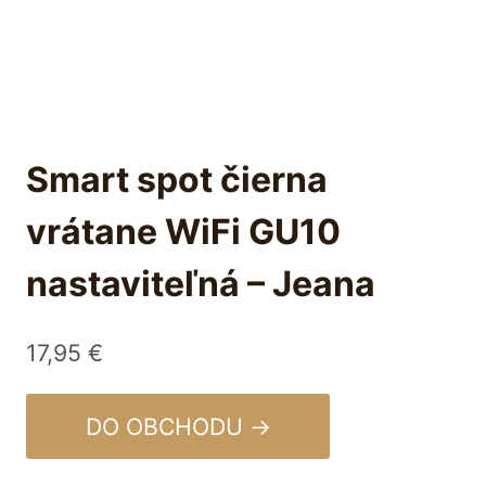
Smart spot čierna
vrátane WiFi GU10
nastaviteľná – Jeana
17,95
€
DO OBCHODU →