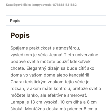
Katalógové číslo:
lampyasvetla-8718881131882
Popis
Popis
Spájame praktickosť s atmosférou,
výsledkom je séria Jeana! Tieto univerzálne
bodové svetlá môžete použiť kdekoľvek
chcete. Elegantný dizajn sa bude cítiť ako
doma vo vašom dome alebo kancelárii!
Charakteristickým znakom tejto série je
rozsah, v akom máte kontrolu, pretože svetlo
môžete ľahko, ale efektívne smerovať.
Lampa je 13 cm vysoká, 10 cm dlhá a 8 cm
široká. Montážna doska má priemer 8 cm a