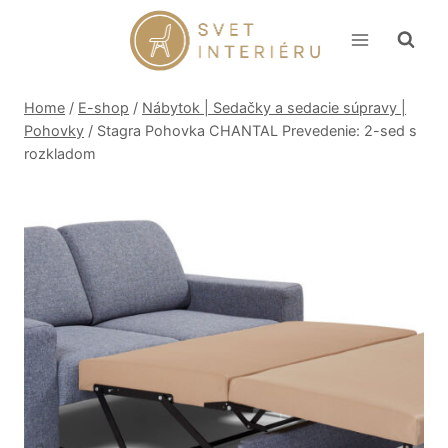
Skip
to
content
Home
/
E-shop
/
Nábytok | Sedačky a sedacie súpravy |
Pohovky
/
Stagra Pohovka CHANTAL Prevedenie: 2-sed s
rozkladom