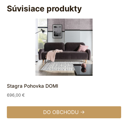
Súvisiace produkty
Stagra Pohovka DOMI
696,00
€
DO OBCHODU →