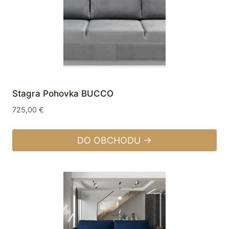
Stagra Pohovka BUCCO
725,00
€
DO OBCHODU →