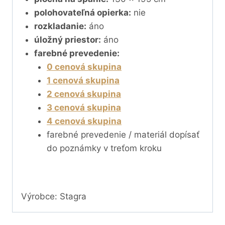
polohovateľná opierka:
nie
rozkladanie:
áno
úložný priestor:
áno
farebné prevedenie:
0 cenová skupina
1 cenová skupina
2 cenová skupina
3 cenová skupina
4 cenová skupina
farebné prevedenie / materiál dopísať
do poznámky v treťom kroku
Výrobce: Stagra