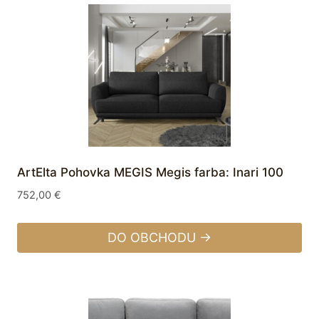
ArtElta Pohovka MEGIS Megis farba: Inari 100
752,00
€
DO OBCHODU →