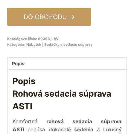
DO OBCHODU →
Katalógové číslo:
69396_LAV
Kategória:
Nábytok | Sedačky a sedacie súpravy
Popis
Popis
Rohová sedacia súprava
ASTI
Komfortná
rohová sedacia súprava
ASTI
ponúka dokonalé sedenia a luxusný