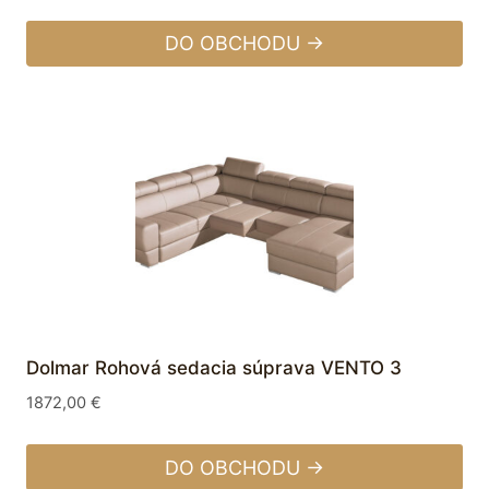
DO OBCHODU →
Dolmar Rohová sedacia súprava VENTO 3
1872,00
€
DO OBCHODU →