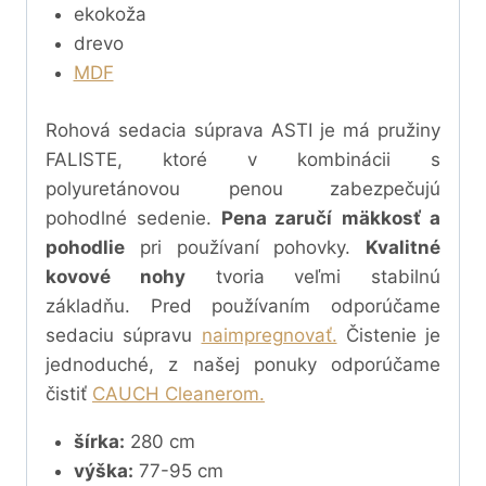
ekokoža
drevo
MDF
Rohová sedacia súprava ASTI je má pružiny
FALISTE, ktoré v kombinácii s
polyuretánovou penou
zabezpečujú
pohodlné sedenie.
Pena zaručí
mäkkosť a
pohodlie
pri používaní pohovky.
Kvalitné
kovové nohy
tvoria veľmi stabilnú
základňu.
Pred používaním odporúčame
sedaciu súpravu
naimpregnovať.
Čistenie je
jednoduché, z našej ponuky odporúčame
čistiť
CAUCH Cleanerom.
šírka:
280 cm
výška:
77-95 cm