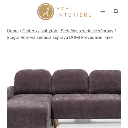
Skip
to
content
Home
/
E-shop
/
Nábytok | Sedačky a sedacie súpravy
/
Stagra Rohová sedacia súprava DOMI Prevedenie: ľavé