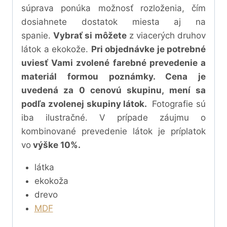
súprava
ponúka možnosť rozloženia, čím
dosiahnete dostatok miesta aj na
spanie.
Vybrať si môžete
z viacerých druhov
látok a ekokože.
Pri objednávke je potrebné
uviesť Vami zvolené farebné prevedenie a
materiál formou poznámky. Cena je
uvedená za 0 cenovú skupinu, mení sa
podľa zvolenej skupiny látok.
Fotografie sú
iba ilustračné. V prípade záujmu o
kombinované prevedenie látok je príplatok
vo
výške 10%.
látka
ekokoža
drevo
MDF