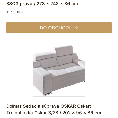
SSO3 pravá / 273 x 243 x 86 cm
1173,00
€
DO OBCHODU →
Dolmar Sedacia súprava OSKAR Oskar:
Trojpohovka Oskar 3/2B / 202 x 96 x 86 cm