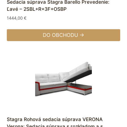
Sedacia súprava Stagra Barello Prevedenie:
Ľavé – 2SBL+R+3F+OSBP
1444,00
€
DO OBCHODU →
Stagra Rohová sedacia súprava VERONA
Verona: Sedacia súprava s rozkladom a s