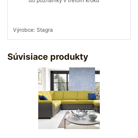
do poznámky v treťom kroku
Výrobce: Stagra
Súvisiace produkty