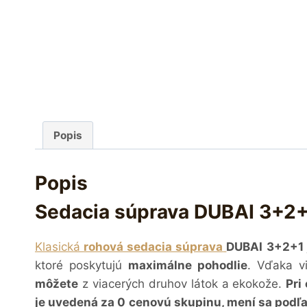
Popis
Popis
Sedacia súprava DUBAI 3+2
Klasická
rohová sedacia súprava
DUBAI 3+2+1
ktoré poskytujú
maximálne pohodlie
. Vďaka v
môžete
z viacerých druhov látok a ekokože.
Pri
je uvedená za 0 cenovú skupinu, mení sa podľa