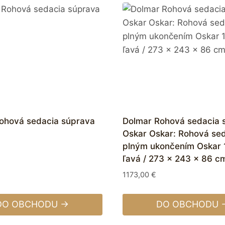
ohová sedacia súprava
Dolmar Rohová sedacia 
Oskar Oskar: Rohová se
plným ukončením Oskar 
ľavá / 273 x 243 x 86 c
1173,00
€
DO OBCHODU →
DO OBCHODU 