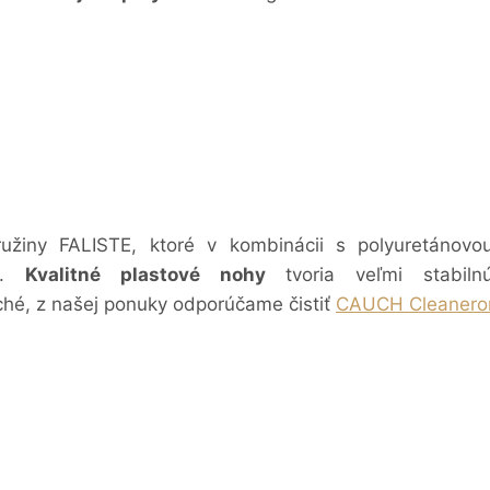
žiny FALISTE, ktoré v kombinácii s polyuretánovo
.
Kvalitné plastové nohy
tvoria veľmi stabi
ché, z našej ponuky odporúčame čistiť
CAUCH Cleanero