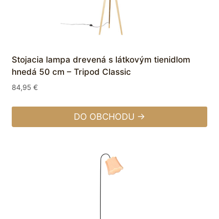
Stojacia lampa drevená s látkovým tienidlom
hnedá 50 cm – Tripod Classic
84,95
€
DO OBCHODU →