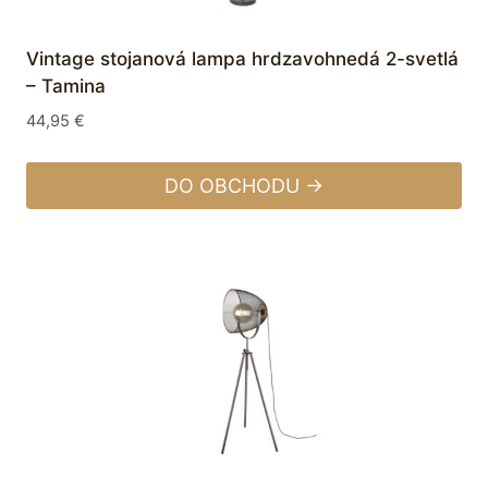
Vintage stojanová lampa hrdzavohnedá 2-svetlá
– Tamina
44,95
€
DO OBCHODU →