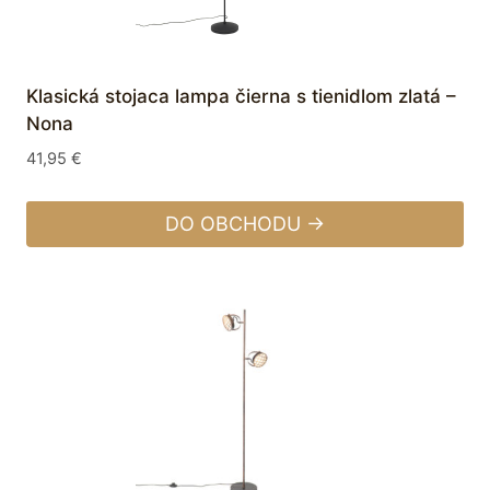
Klasická stojaca lampa čierna s tienidlom zlatá –
Nona
41,95
€
DO OBCHODU →