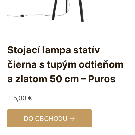
Stojací lampa statív
čierna s tupým odtieňom
a zlatom 50 cm – Puros
115,00
€
DO OBCHODU →