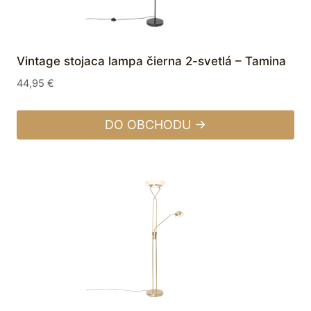
Vintage stojaca lampa čierna 2-svetlá – Tamina
44,95
€
DO OBCHODU →