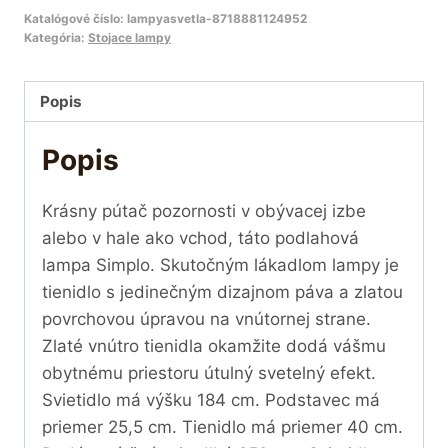
Katalógové číslo:
lampyasvetla-8718881124952
Kategória:
Stojace lampy
Popis
Popis
Krásny pútač pozornosti v obývacej izbe
alebo v hale ako vchod, táto podlahová
lampa Simplo. Skutočným lákadlom lampy je
tienidlo s jedinečným dizajnom páva a zlatou
povrchovou úpravou na vnútornej strane.
Zlaté vnútro tienidla okamžite dodá vášmu
obytnému priestoru útulný svetelný efekt.
Svietidlo má výšku 184 cm. Podstavec má
priemer 25,5 cm. Tienidlo má priemer 40 cm.