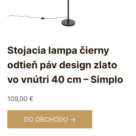
Stojacia lampa čierny
odtieň páv design zlato
vo vnútri 40 cm – Simplo
109,00
€
DO OBCHODU →