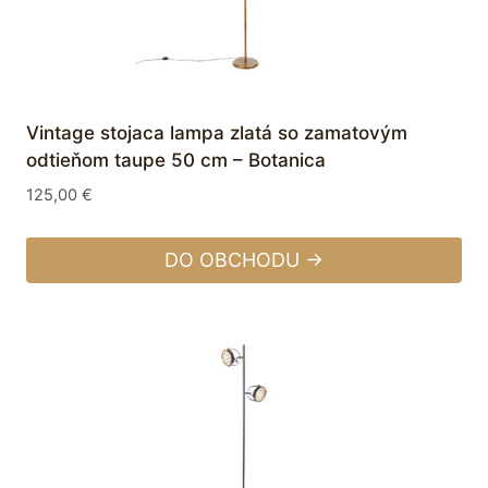
Vintage stojaca lampa zlatá so zamatovým
odtieňom taupe 50 cm – Botanica
125,00
€
DO OBCHODU →