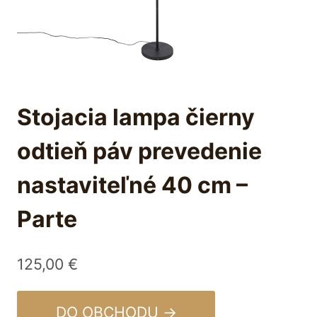
Stojacia lampa čierny
odtieň páv prevedenie
nastaviteľné 40 cm –
Parte
125,00
€
DO OBCHODU →