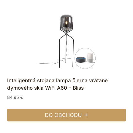
Inteligentná stojaca lampa čierna vrátane
dymového skla WiFi A60 – Bliss
84,95
€
DO OBCHODU →