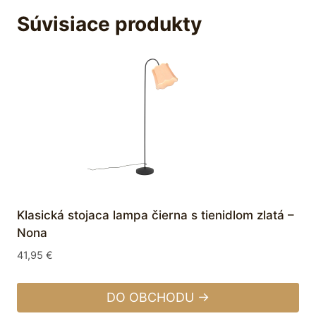
Súvisiace produkty
Klasická stojaca lampa čierna s tienidlom zlatá –
Nona
41,95
€
DO OBCHODU →