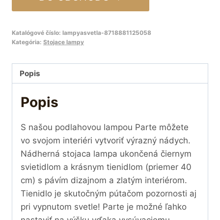
Katalógové číslo:
lampyasvetla-8718881125058
Kategória:
Stojace lampy
Popis
Popis
S našou podlahovou lampou Parte môžete
vo svojom interiéri vytvoriť výrazný nádych.
Nádherná stojaca lampa ukončená čiernym
svietidlom a krásnym tienidlom (priemer 40
cm) s pávím dizajnom a zlatým interiérom.
Tienidlo je skutočným pútačom pozornosti aj
pri vypnutom svetle! Parte je možné ľahko