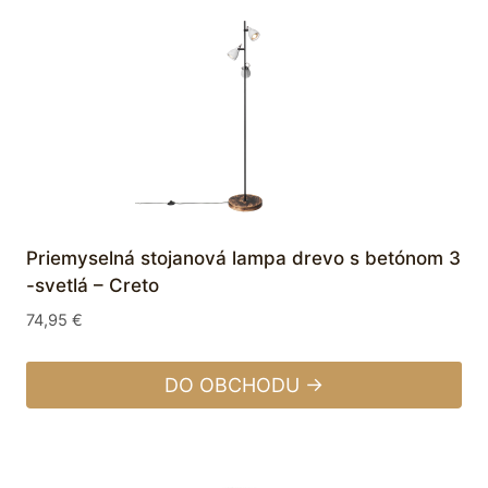
Priemyselná stojanová lampa drevo s betónom 3
-svetlá – Creto
74,95
€
DO OBCHODU →