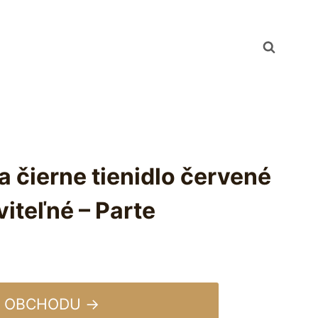
a čierne tienidlo červené
iteľné – Parte
 OBCHODU →