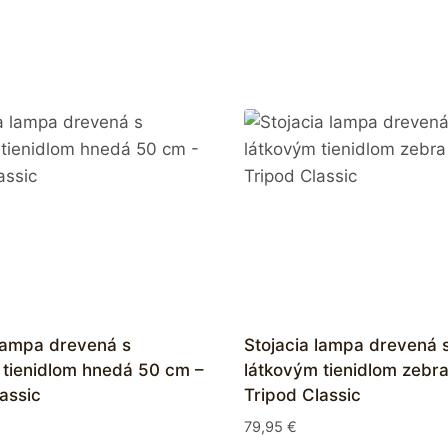
 lampa drevená s
Stojacia lampa drevená 
 tienidlom hnedá 50 cm –
látkovým tienidlom zebr
assic
Tripod Classic
79,95
€