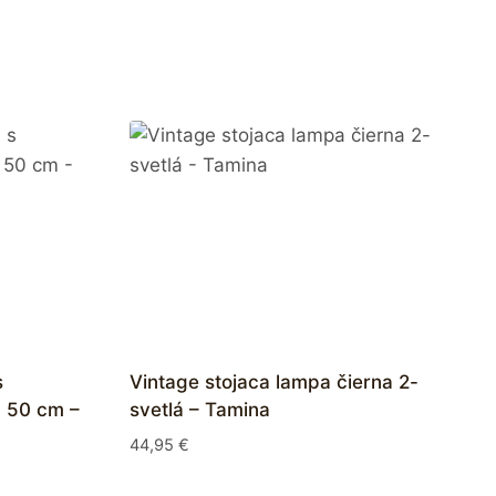
s
Vintage stojaca lampa čierna 2-
a 50 cm –
svetlá – Tamina
44,95
€