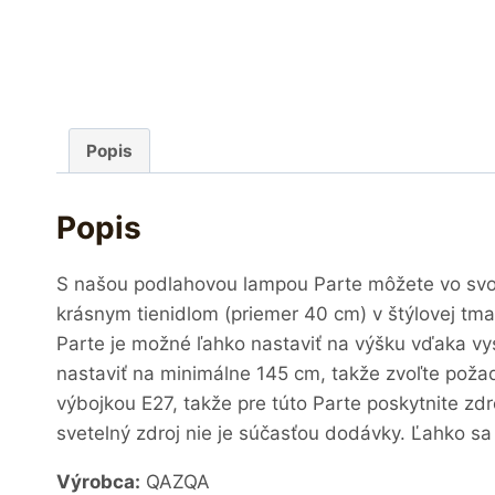
Popis
Popis
S našou podlahovou lampou Parte môžete vo svoj
krásnym tienidlom (priemer 40 cm) v štýlovej tma
Parte je možné ľahko nastaviť na výšku vďaka v
nastaviť na minimálne 145 cm, takže zvoľte pož
výbojkou E27, takže pre túto Parte poskytnite zd
svetelný zdroj nie je súčasťou dodávky. Ľahko s
Výrobca:
QAZQA