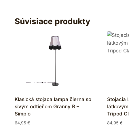
Súvisiace produkty
Klasická stojaca lampa čierna so
Stojacia
sivým odtieňom Granny B –
látkovým
Simplo
Tripod Cl
64,95
€
84,95
€