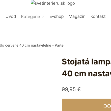
Úvod
Kategórie
E-shop
Magazín
Kontakt
idlo červené 40 cm nastaviteľné – Parte
Stojatá lamp
40 cm nastav
99,95
€
DO