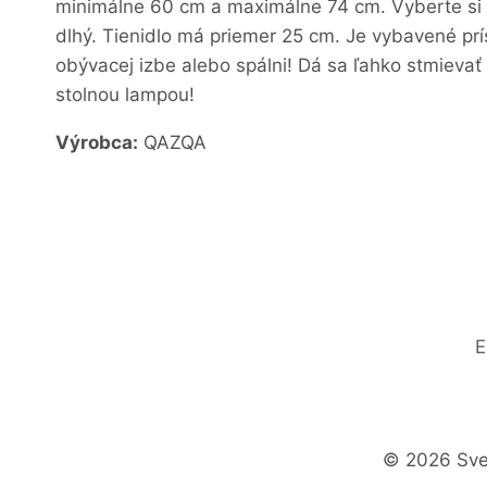
minimálne 60 cm a maximálne 74 cm. Vyberte si 
dlhý. Tienidlo má priemer 25 cm. Je vybavené prís
obývacej izbe alebo spálni! Dá sa ľahko stmieva
stolnou lampou!
Výrobca:
QAZQA
E
© 2026 Svet