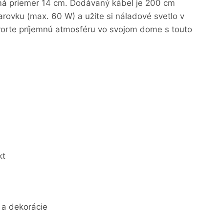
má priemer 14 cm. Dodávaný kábel je 200 cm
arovku (max. 60 W) a užite si náladové svetlo v
vorte príjemnú atmosféru vo svojom dome s touto
kt
 a dekorácie