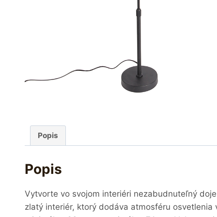
Popis
Popis
Vytvorte vo svojom interiéri nezabudnuteľný do
zlatý interiér, ktorý dodáva atmosféru osvetleni