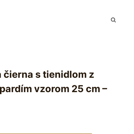
 čierna s tienidlom z
opardím vzorom 25 cm –