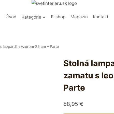
Úvod
Kategórie
E-shop
Magazín
Kontakt
u s leopardím vzorom 25 cm – Parte
Stolná lampa
zamatu s le
Parte
58,95
€