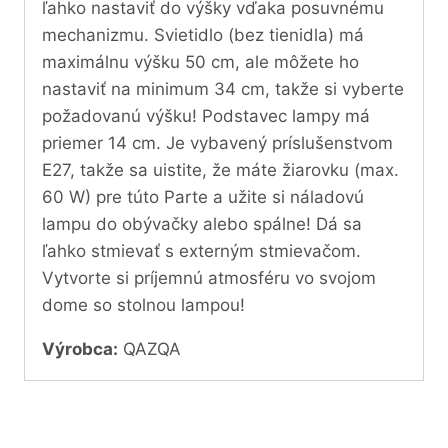
ľahko nastaviť do výšky vďaka posuvnému
mechanizmu. Svietidlo (bez tienidla) má
maximálnu výšku 50 cm, ale môžete ho
nastaviť na minimum 34 cm, takže si vyberte
požadovanú výšku! Podstavec lampy má
priemer 14 cm. Je vybavený príslušenstvom
E27, takže sa uistite, že máte žiarovku (max.
60 W) pre túto Parte a užite si náladovú
lampu do obývačky alebo spálne! Dá sa
ľahko stmievať s externým stmievačom.
Vytvorte si príjemnú atmosféru vo svojom
dome so stolnou lampou!
Výrobca:
QAZQA