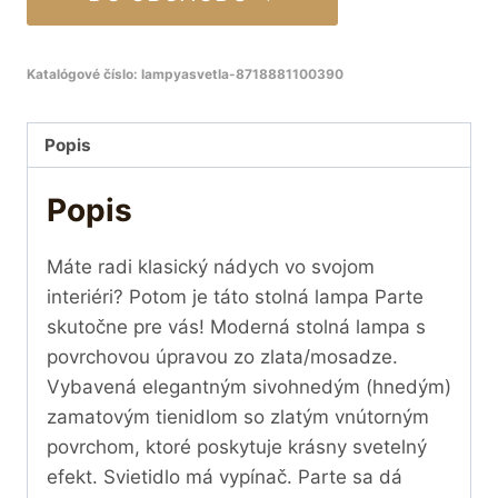
Katalógové číslo:
lampyasvetla-8718881100390
Popis
Popis
Máte radi klasický nádych vo svojom
interiéri? Potom je táto stolná lampa Parte
skutočne pre vás! Moderná stolná lampa s
povrchovou úpravou zo zlata/mosadze.
Vybavená elegantným sivohnedým (hnedým)
zamatovým tienidlom so zlatým vnútorným
povrchom, ktoré poskytuje krásny svetelný
efekt. Svietidlo má vypínač. Parte sa dá