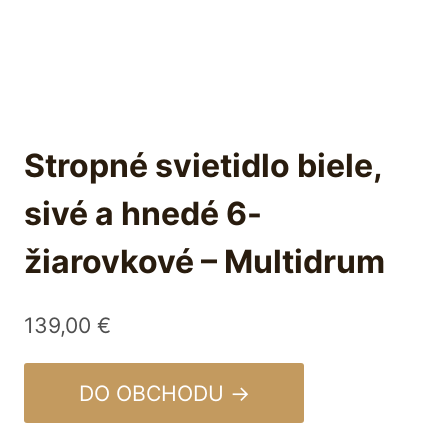
Stropné svietidlo biele,
sivé a hnedé 6-
žiarovkové – Multidrum
139,00
€
DO OBCHODU →