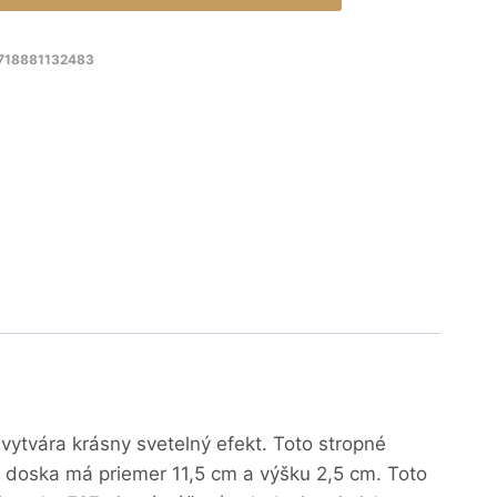
8718881132483
ytvára krásny svetelný efekt. Toto stropné
a doska má priemer 11,5 cm a výšku 2,5 cm. Toto