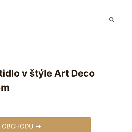
tidlo v štýle Art Deco
om
 OBCHODU →