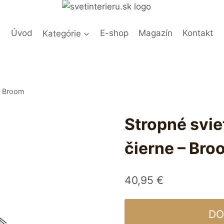
Úvod
Kategórie
E-shop
Magazín
Kontakt
 – Broom
Stropné svie
čierne – Bro
40,95
€
DO