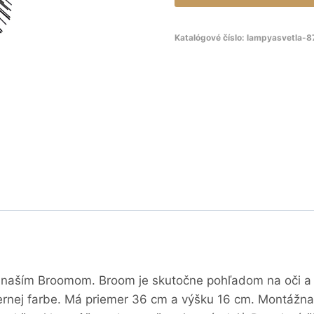
Katalógové číslo:
lampyasvetla-
s naším Broomom. Broom je skutočne pohľadom na oči a v
čiernej farbe. Má priemer 36 cm a výšku 16 cm. Montážn