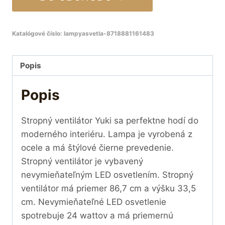
Katalógové číslo:
lampyasvetla-8718881161483
Popis
Popis
Stropný ventilátor Yuki sa perfektne hodí do
moderného interiéru. Lampa je vyrobená z
ocele a má štýlové čierne prevedenie.
Stropný ventilátor je vybavený
nevymieňateľným LED osvetlením. Stropný
ventilátor má priemer 86,7 cm a výšku 33,5
cm. Nevymieňateľné LED osvetlenie
spotrebuje 24 wattov a má priemernú