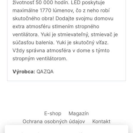
životnosť 50 000 hodín. LED poskytuje
maximálne 1770 lúmenov, čo z neho robí
skutočného obra! Dodajte svojmu domovu
extra atmosféru stlmením stropného
ventilátora. Yuki je stmievateľný, stmievač je
súčasťou balenia. Yuki je skutočný víťaz.
Vždy správna atmosféra v dome s týmto
stropným ventilátorom.
Výrobca:
QAZQA
E-shop
Magazín
Ochrana osobných údajov
Kontakt