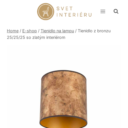
Skip
to
content
Home
/
E-shop
/
Tienidlo na lampu
/
Tienidlo z bronzu
25/25/25 so zlatým interiérom