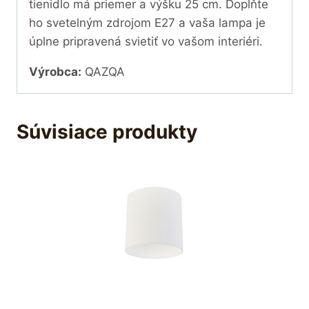
tienidlo má priemer a výšku 25 cm. Doplňte
ho svetelným zdrojom E27 a vaša lampa je
úplne pripravená svietiť vo vašom interiéri.
Výrobca:
QAZQA
Súvisiace produkty