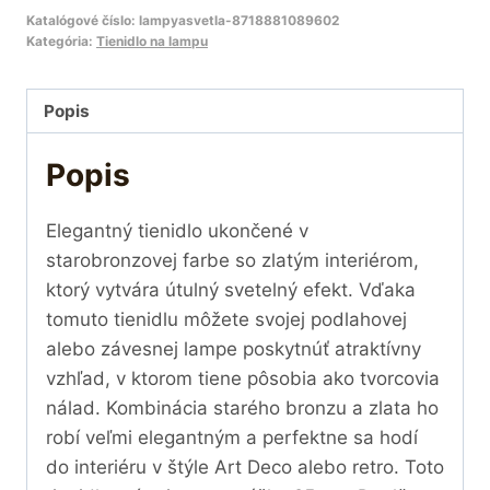
Katalógové číslo:
lampyasvetla-8718881089602
Kategória:
Tienidlo na lampu
Popis
Popis
Elegantný tienidlo ukončené v
starobronzovej farbe so zlatým interiérom,
ktorý vytvára útulný svetelný efekt. Vďaka
tomuto tienidlu môžete svojej podlahovej
alebo závesnej lampe poskytnúť atraktívny
vzhľad, v ktorom tiene pôsobia ako tvorcovia
nálad. Kombinácia starého bronzu a zlata ho
robí veľmi elegantným a perfektne sa hodí
do interiéru v štýle Art Deco alebo retro. Toto