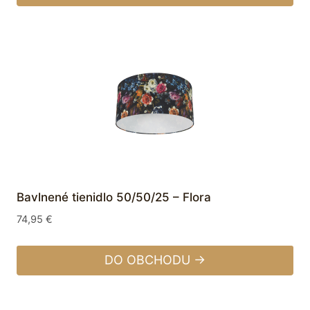
Bavlnené tienidlo 50/50/25 – Flora
74,95
€
DO OBCHODU →