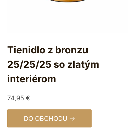
Tienidlo z bronzu
25/25/25 so zlatým
interiérom
74,95
€
DO OBCHODU →