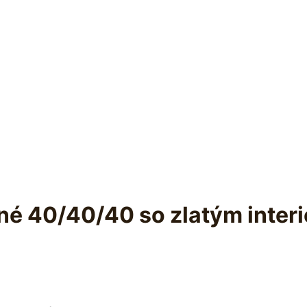
ené 40/40/40 so zlatým inter