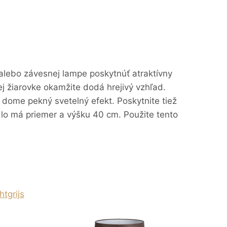
 alebo závesnej lampe poskytnúť atraktívny
ej žiarovke okamžite dodá hrejivý vzhľad.
 dome pekný svetelný efekt. Poskytnite tiež
idlo má priemer a výšku 40 cm. Použite tento