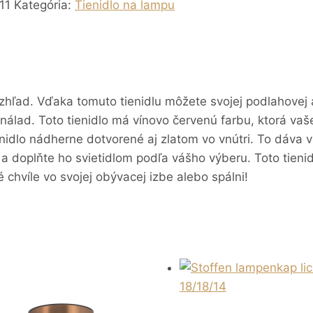
11
Kategória:
Tienidlo na lampu
vzhľad. Vďaka tomuto tienidlu môžete svojej podlahovej
nálad. Toto tienidlo má vínovo červenú farbu, ktorá vaš
nidlo nádherne dotvorené aj zlatom vo vnútri. To dáva v
7, a doplňte ho svietidlom podľa vášho výberu. Toto tien
é chvíle vo svojej obývacej izbe alebo spálni!