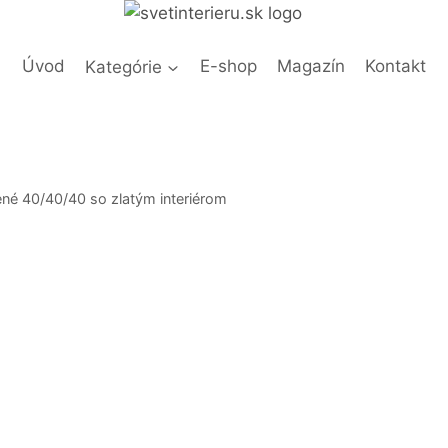
Úvod
Kategórie
E-shop
Magazín
Kontakt
vené 40/40/40 so zlatým interiérom