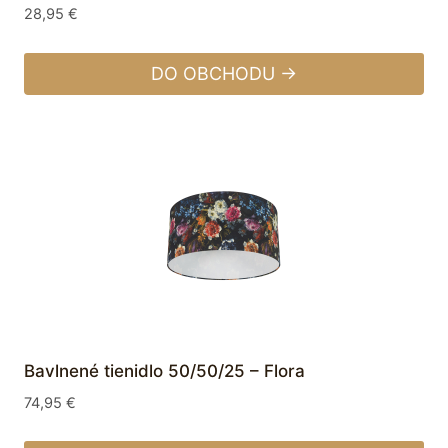
28,95
€
DO OBCHODU →
Bavlnené tienidlo 50/50/25 – Flora
74,95
€