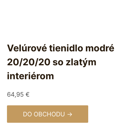
Velúrové tienidlo modré
20/20/20 so zlatým
interiérom
64,95
€
DO OBCHODU →