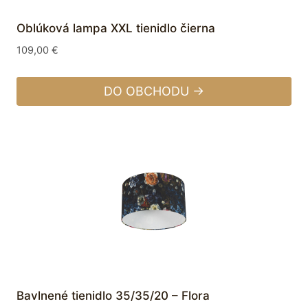
Oblúková lampa XXL tienidlo čierna
109,00
€
DO OBCHODU →
Bavlnené tienidlo 35/35/20 – Flora