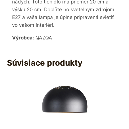
nádych. Toto tienidlo má priemer 20 cm a
výšku 20 cm. Doplňte ho svetelným zdrojom
E27 a vaša lampa je úplne pripravená svietiť
vo vašom interiéri.
Výrobca:
QAZQA
Súvisiace produkty