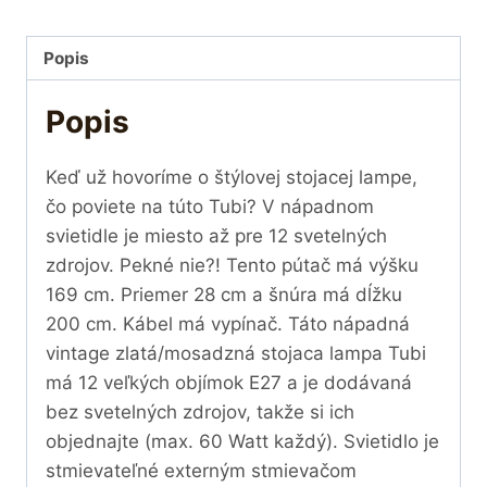
Popis
Popis
Keď už hovoríme o štýlovej stojacej lampe,
čo poviete na túto Tubi? V nápadnom
svietidle je miesto až pre 12 svetelných
zdrojov. Pekné nie?! Tento pútač má výšku
169 cm. Priemer 28 cm a šnúra má dĺžku
200 cm. Kábel má vypínač. Táto nápadná
vintage zlatá/mosadzná stojaca lampa Tubi
má 12 veľkých objímok E27 a je dodávaná
bez svetelných zdrojov, takže si ich
objednajte (max. 60 Watt každý). Svietidlo je
stmievateľné externým stmievačom