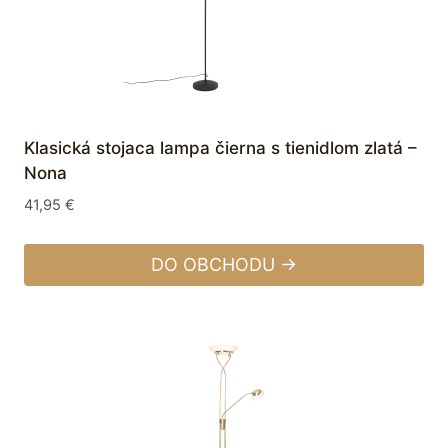
Klasická stojaca lampa čierna s tienidlom zlatá –
Nona
41,95
€
DO OBCHODU →