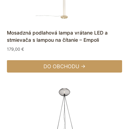
Mosadzná podlahová lampa vrátane LED a
stmievača s lampou na čítanie – Empoli
179,00
€
DO OBCHODU →