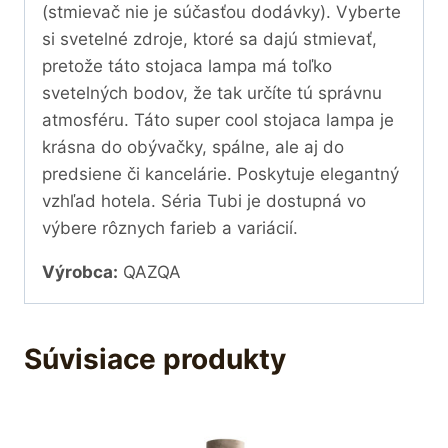
(stmievač nie je súčasťou dodávky). Vyberte
si svetelné zdroje, ktoré sa dajú stmievať,
pretože táto stojaca lampa má toľko
svetelných bodov, že tak určíte tú správnu
atmosféru. Táto super cool stojaca lampa je
krásna do obývačky, spálne, ale aj do
predsiene či kancelárie. Poskytuje elegantný
vzhľad hotela. Séria Tubi je dostupná vo
výbere rôznych farieb a variácií.
Výrobca:
QAZQA
Súvisiace produkty