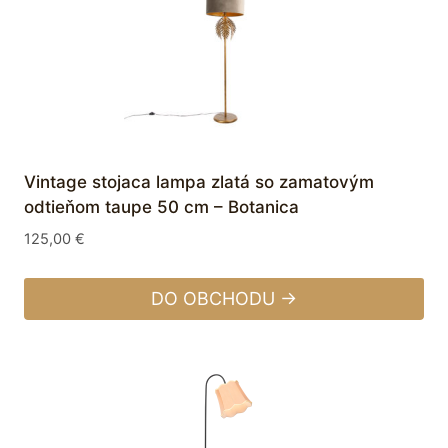
Vintage stojaca lampa zlatá so zamatovým
odtieňom taupe 50 cm – Botanica
125,00
€
DO OBCHODU →