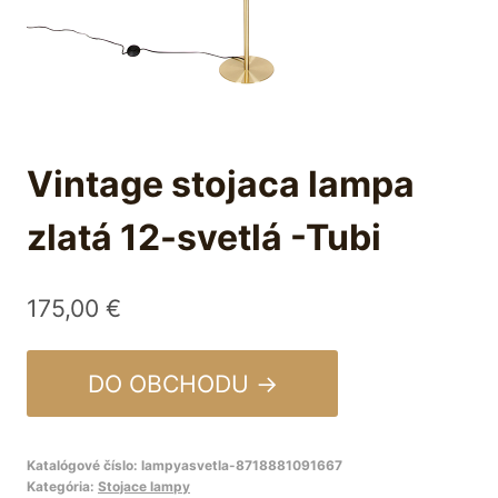
Vintage stojaca lampa
zlatá 12-svetlá -Tubi
175,00
€
DO OBCHODU →
Katalógové číslo:
lampyasvetla-8718881091667
Kategória:
Stojace lampy