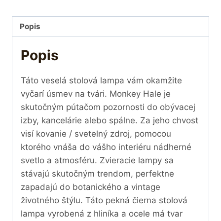
Popis
Popis
Táto veselá stolová lampa vám okamžite
vyčarí úsmev na tvári. Monkey Hale je
skutočným pútačom pozornosti do obývacej
izby, kancelárie alebo spálne. Za jeho chvost
visí kovanie / svetelný zdroj, pomocou
ktorého vnáša do vášho interiéru nádherné
svetlo a atmosféru. Zvieracie lampy sa
stávajú skutočným trendom, perfektne
zapadajú do botanického a vintage
životného štýlu. Táto pekná čierna stolová
lampa vyrobená z hliníka a ocele má tvar