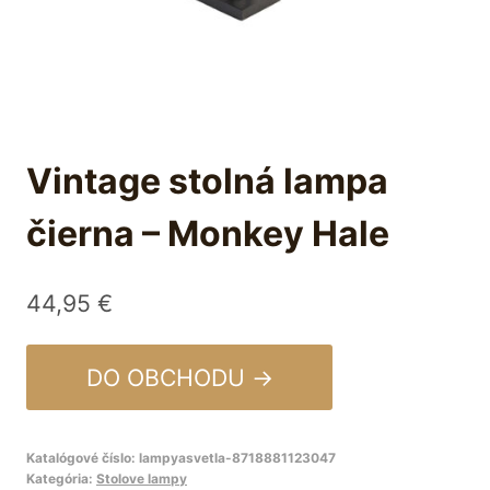
Vintage stolná lampa
čierna – Monkey Hale
44,95
€
DO OBCHODU →
Katalógové číslo:
lampyasvetla-8718881123047
Kategória:
Stolove lampy