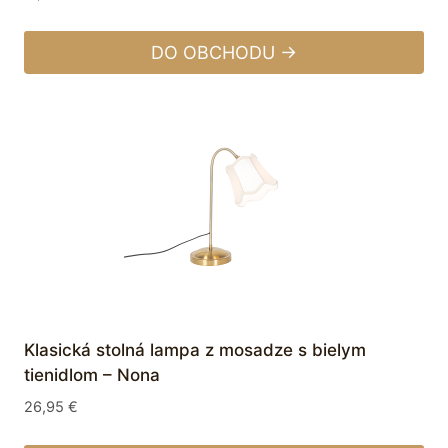
DO OBCHODU →
Klasická stolná lampa z mosadze s bielym
tienidlom – Nona
26,95
€