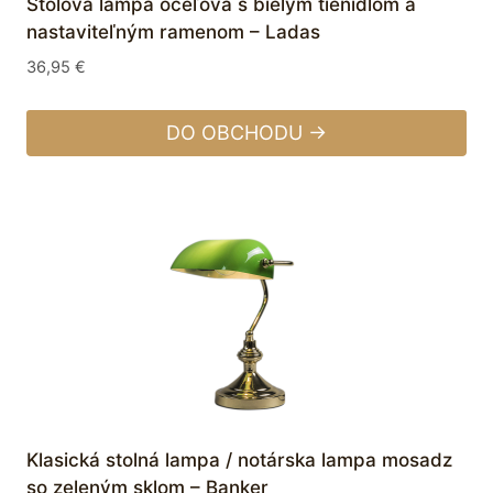
Stolová lampa oceľová s bielym tienidlom a
nastaviteľným ramenom – Ladas
36,95
€
DO OBCHODU →
Klasická stolná lampa / notárska lampa mosadz
so zeleným sklom – Banker