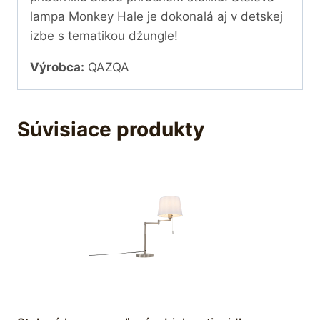
lampa Monkey Hale je dokonalá aj v detskej
izbe s tematikou džungle!
Výrobca:
QAZQA
Súvisiace produkty