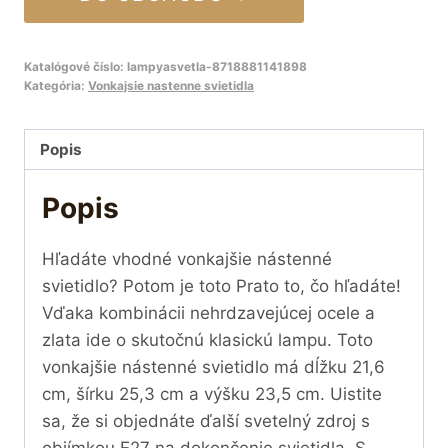
Katalógové číslo:
lampyasvetla-8718881141898
Kategória:
Vonkajsie nastenne svietidla
Popis
Popis
Hľadáte vhodné vonkajšie nástenné
svietidlo? Potom je toto Prato to, čo hľadáte!
Vďaka kombinácii nehrdzavejúcej ocele a
zlata ide o skutočnú klasickú lampu. Toto
vonkajšie nástenné svietidlo má dĺžku 21,6
cm, šírku 25,3 cm a výšku 23,5 cm. Uistite
sa, že si objednáte ďalší svetelný zdroj s