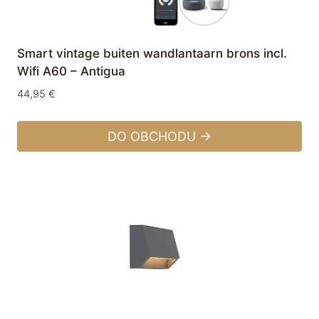
Smart vintage buiten wandlantaarn brons incl.
Wifi A60 – Antigua
44,95
€
DO OBCHODU →