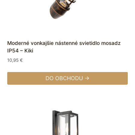
Moderné vonkajšie nástenné svietidlo mosadz
IP54 – Kiki
10,95
€
DO OBCHODU →