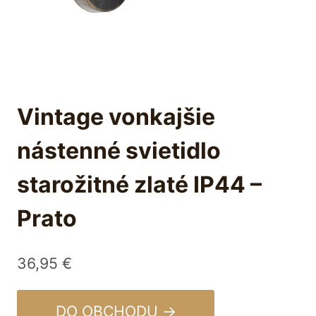
Vintage vonkajšie
nástenné svietidlo
starožitné zlaté IP44 –
Prato
36,95
€
DO OBCHODU →