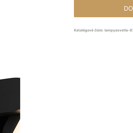
DO
Katalógové číslo:
lampyasvetla-