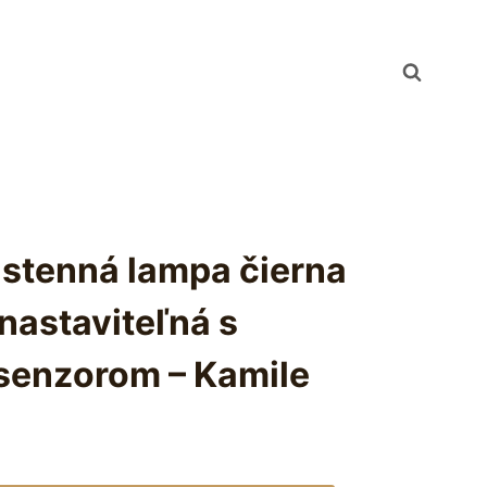
ástenná lampa čierna
nastaviteľná s
enzorom – Kamile