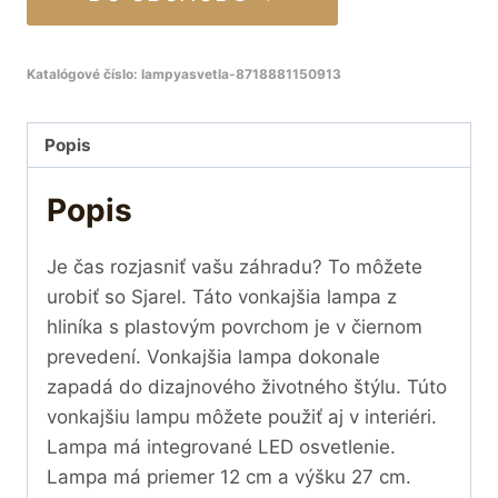
Katalógové číslo:
lampyasvetla-8718881150913
Popis
Popis
Je čas rozjasniť vašu záhradu? To môžete
urobiť so Sjarel. Táto vonkajšia lampa z
hliníka s plastovým povrchom je v čiernom
prevedení. Vonkajšia lampa dokonale
zapadá do dizajnového životného štýlu. Túto
vonkajšiu lampu môžete použiť aj v interiéri.
Lampa má integrované LED osvetlenie.
Lampa má priemer 12 cm a výšku 27 cm.