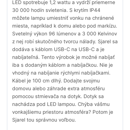
LED spotrebuje 1,2 wattu a vydrží priemerne
30 000 hodín svietenia. S krytím IP44
môžete lampu umiestniť vonku na chránené
miesta, napríklad k domu alebo pod markízu.
Svetelný výkon 96 lúmenov a 3 000 Kelvinov
z nej robí skutočného tvorcu nálady. Sjarel sa
dodáva s káblom USB-C na USB-C a je
nabíjateľná. Tento výrobok je možné nabíjať
iba s dodaným káblom a nabíjačkou. Nie je
vhodný na nabíjanie rýchlymi nabíjačkami.
Kábel je 100 cm dlhý. Dodajte svojmu
domovu alebo záhrade extra atmosféru
pomocou stmievača na dotyk. Dotyk sa
nachádza pod LED lampou. Chýba vášmu
vonkajšiemu priestoru atmosféra? Potom je
Sjarel tou správnou voľbou.