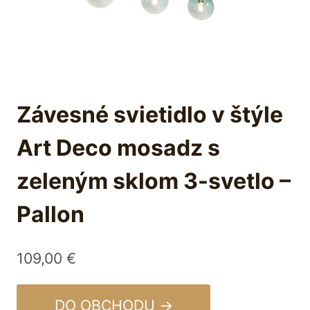
Závesné svietidlo v štýle
Art Deco mosadz s
zeleným sklom 3-svetlo –
Pallon
109,00
€
DO OBCHODU →