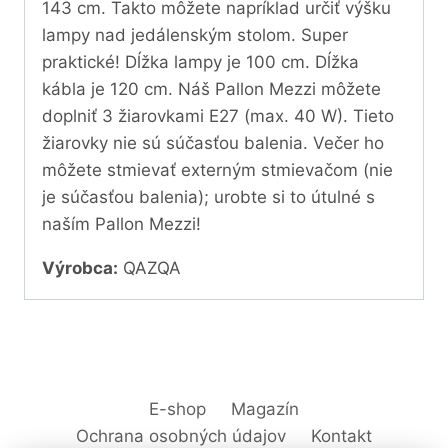
143 cm. Takto môžete napríklad určiť výšku
lampy nad jedálenským stolom. Super
praktické! Dĺžka lampy je 100 cm. Dĺžka
kábla je 120 cm. Náš Pallon Mezzi môžete
doplniť 3 žiarovkami E27 (max. 40 W). Tieto
žiarovky nie sú súčasťou balenia. Večer ho
môžete stmievať externým stmievačom (nie
je súčasťou balenia); urobte si to útulné s
naším Pallon Mezzi!
Výrobca:
QAZQA
E-shop
Magazín
Ochrana osobných údajov
Kontakt