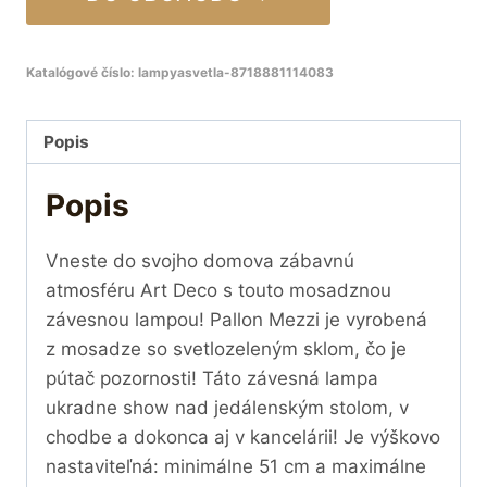
Katalógové číslo:
lampyasvetla-8718881114083
Popis
Popis
Vneste do svojho domova zábavnú
atmosféru Art Deco s touto mosadznou
závesnou lampou! Pallon Mezzi je vyrobená
z mosadze so svetlozeleným sklom, čo je
pútač pozornosti! Táto závesná lampa
ukradne show nad jedálenským stolom, v
chodbe a dokonca aj v kancelárii! Je výškovo
nastaviteľná: minimálne 51 cm a maximálne