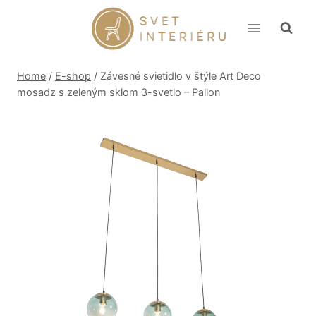
Skip
to
content
Home
/
E-shop
/
Závesné svietidlo v štýle Art Deco
mosadz s zeleným sklom 3-svetlo – Pallon