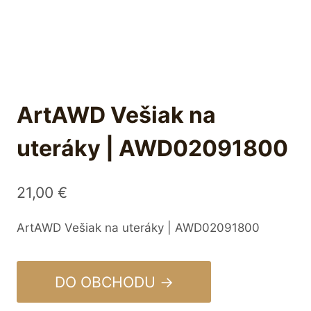
ArtAWD Vešiak na
uteráky | AWD02091800
21,00
€
ArtAWD Vešiak na uteráky | AWD02091800
DO OBCHODU →