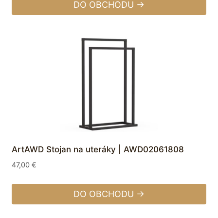
DO OBCHODU →
ArtAWD Stojan na uteráky | AWD02061808
47,00
€
DO OBCHODU →