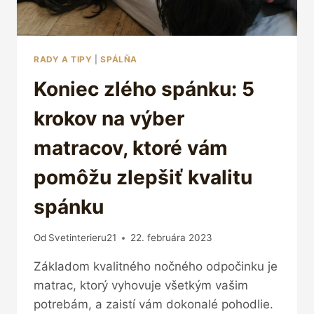
RADY A TIPY
|
SPÁLŇA
Koniec zlého spánku: 5
krokov na výber
matracov, ktoré vám
pomôžu zlepšiť kvalitu
spánku
Od
Svetinterieru21
22. februára 2023
Základom kvalitného nočného odpočinku je
matrac, ktorý vyhovuje všetkým vašim
potrebám, a zaistí vám dokonalé pohodlie.