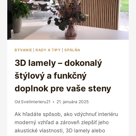
BÝVANIE
|
RADY A TIPY
|
SPÁLŇA
3D lamely – dokonalý
štýlový a funkčný
doplnok pre vaše steny
Od
Svetinterieru21
21. januára 2025
Ak hľadáte spôsob, ako vdýchnuť interiéru
moderný vzhľad a zároveň zlepšiť jeho
akustické vlastnosti, 3D lamely alebo