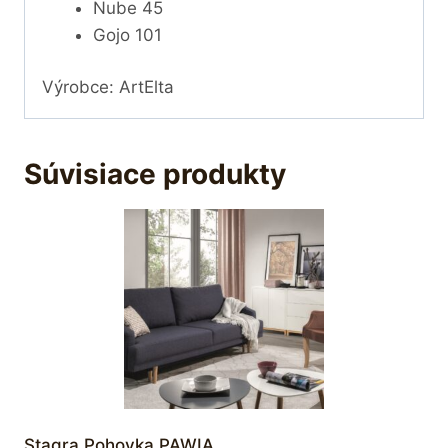
Nube 45
Gojo 101
Výrobce: ArtElta
Súvisiace produkty
Stagra Pohovka PAWIA