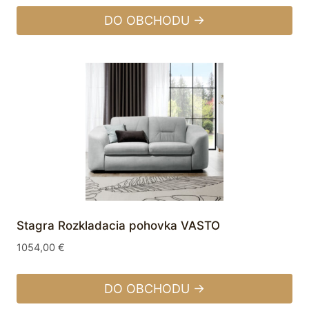
DO OBCHODU →
Stagra Rozkladacia pohovka VASTO
1054,00
€
DO OBCHODU →