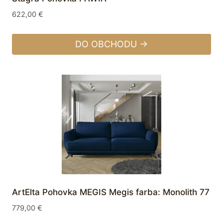
622,00
€
DO OBCHODU →
ArtElta Pohovka MEGIS Megis farba: Monolith 77
779,00
€