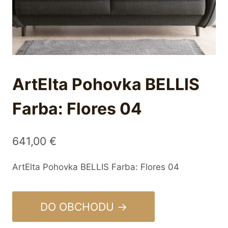
ArtElta Pohovka BELLIS
Farba: Flores 04
641,00
€
ArtElta Pohovka BELLIS Farba: Flores 04
DO OBCHODU →