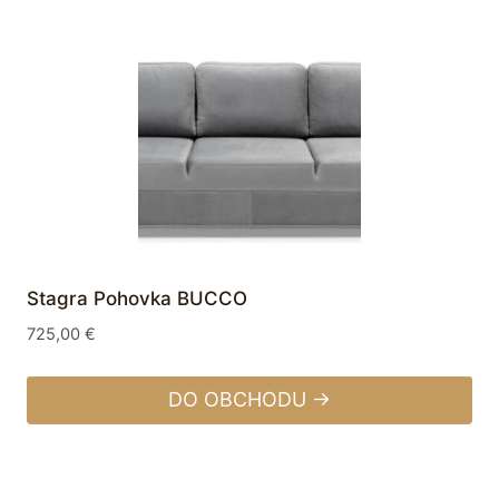
Stagra Pohovka BUCCO
725,00
€
DO OBCHODU →