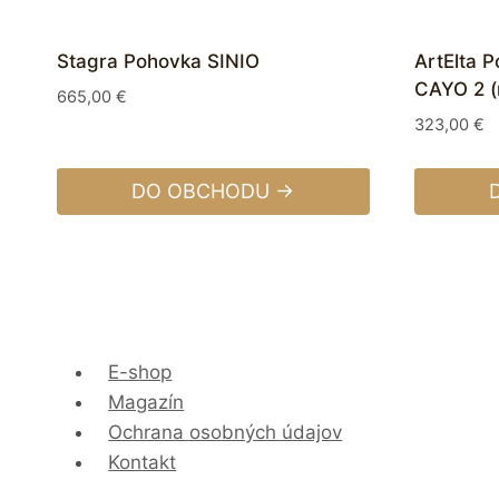
Stagra Pohovka SINIO
ArtElta 
CAYO 2 (
665,00
€
323,00
€
DO OBCHODU →
E-shop
Magazín
Ochrana osobných údajov
Kontakt