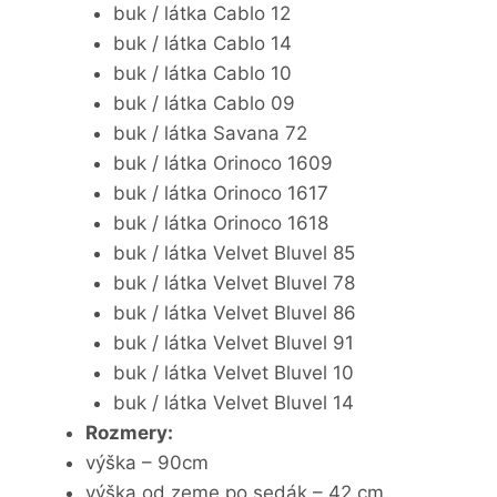
buk / látka Cablo 12
buk / látka Cablo 14
buk / látka Cablo 10
buk / látka Cablo 09
buk / látka Savana 72
buk / látka Orinoco 1609
buk / látka Orinoco 1617
buk / látka Orinoco 1618
buk / látka Velvet Bluvel 85
buk / látka Velvet Bluvel 78
buk / látka Velvet Bluvel 86
buk / látka Velvet Bluvel 91
buk / látka Velvet Bluvel 10
buk / látka Velvet Bluvel 14
Rozmery:
výška – 90cm
výška od zeme po sedák – 42 cm