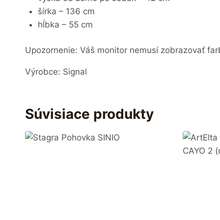
šírka – 136 cm
hĺbka – 55 cm
Upozornenie: Váš monitor nemusí zobrazovať farb
Výrobce: Signal
Súvisiace produkty