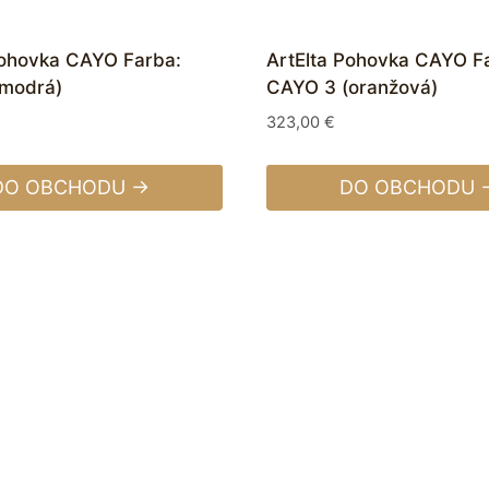
Pohovka CAYO Farba:
ArtElta Pohovka CAYO F
modrá)
CAYO 3 (oranžová)
323,00
€
DO OBCHODU →
DO OBCHODU 