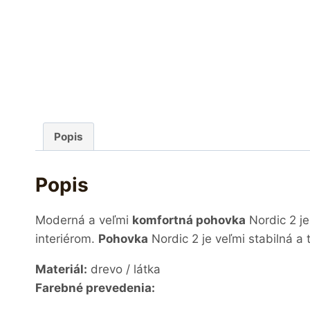
Popis
Popis
Moderná a veľmi
komfortná pohovka
Nordic 2 j
interiérom.
Pohovka
Nordic 2 je veľmi stabilná 
Materiál:
drevo / látka
Farebné prevedenia: