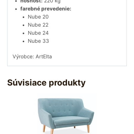
nosnosť:
220 kg
farebné prevedenie:
Nube 20
Nube 22
Nube 24
Nube 33
Výrobce: ArtElta
Súvisiace produkty