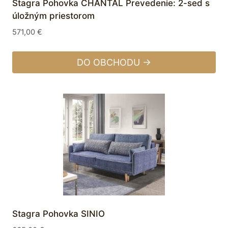
Stagra Pohovka CHANTAL Prevedenie: 2-sed s
úložným priestorom
571,00
€
DO OBCHODU →
Stagra Pohovka SINIO