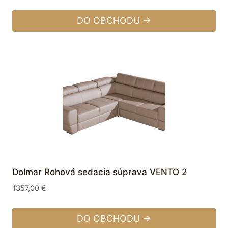
DO OBCHODU →
Dolmar Rohová sedacia súprava VENTO 2
1357,00
€
DO OBCHODU →