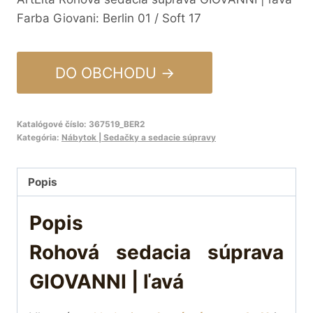
Farba Giovani: Berlin 01 / Soft 17
DO OBCHODU →
Katalógové číslo:
367519_BER2
Kategória:
Nábytok | Sedačky a sedacie súpravy
Popis
Popis
Rohová sedacia súprava
GIOVANNI | ľavá