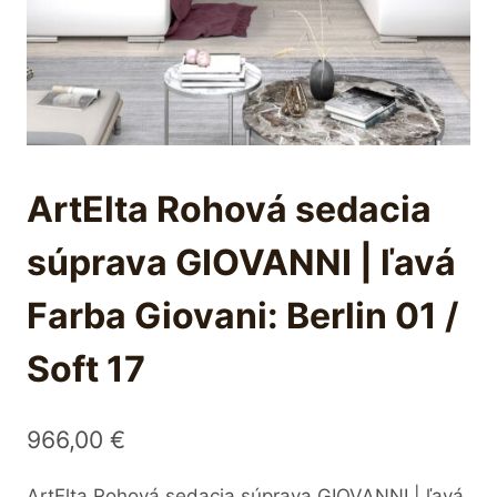
ArtElta Rohová sedacia
súprava GIOVANNI | ľavá
Farba Giovani: Berlin 01 /
Soft 17
966,00
€
ArtElta Rohová sedacia súprava GIOVANNI | ľavá