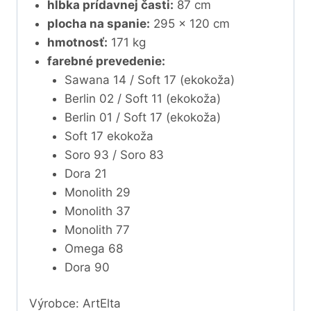
hĺbka prídavnej časti:
87 cm
plocha na spanie:
295 x 120 cm
hmotnosť:
171 kg
farebné prevedenie:
Sawana 14 / Soft 17 (ekokoža)
Berlin 02 / Soft 11 (ekokoža)
Berlin 01 / Soft 17 (ekokoža)
Soft 17 ekokoža
Soro 93 / Soro 83
Dora 21
Monolith 29
Monolith 37
Monolith 77
Omega 68
Dora 90
Výrobce: ArtElta