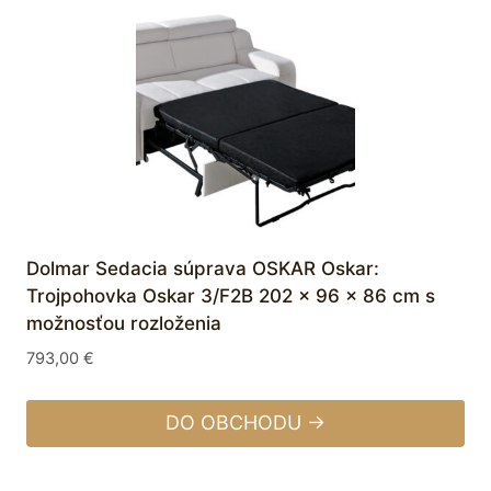
Dolmar Sedacia súprava OSKAR Oskar:
Trojpohovka Oskar 3/F2B 202 x 96 x 86 cm s
možnosťou rozloženia
793,00
€
DO OBCHODU →