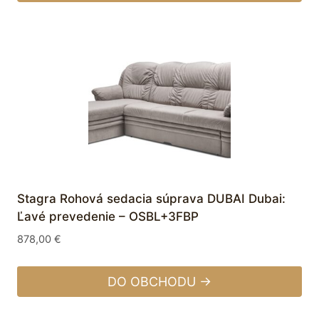
Stagra Rohová sedacia súprava DUBAI Dubai:
Ľavé prevedenie – OSBL+3FBP
878,00
€
DO OBCHODU →