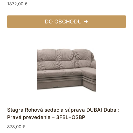
1872,00
€
DO OBCHODU →
Stagra Rohová sedacia súprava DUBAI Dubai:
Pravé prevedenie – 3FBL+OSBP
878,00
€