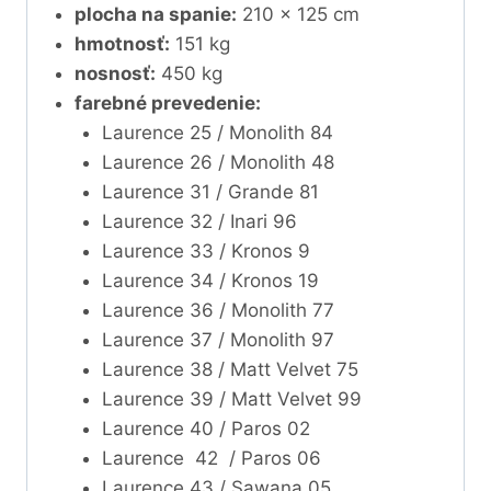
plocha na spanie:
210 x 125 cm
hmotnosť:
151 kg
nosnosť:
450 kg
farebné prevedenie:
Laurence 25 / Monolith 84
Laurence 26 / Monolith 48
Laurence 31 / Grande 81
Laurence 32 / Inari 96
Laurence 33 / Kronos 9
Laurence 34 / Kronos 19
Laurence 36 / Monolith 77
Laurence 37 / Monolith 97
Laurence 38 / Matt Velvet 75
Laurence 39 / Matt Velvet 99
Laurence 40 / Paros 02
Laurence 42 / Paros 06
Laurence 43 / Sawana 05