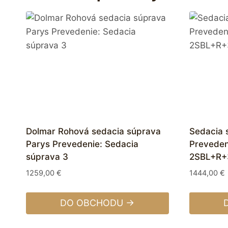
Dolmar Rohová sedacia súprava
Sedacia 
Parys Prevedenie: Sedacia
Preveden
súprava 3
2SBL+R+
1259,00
€
1444,00
€
DO OBCHODU →