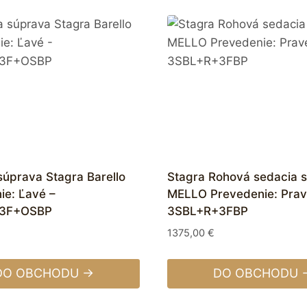
súprava Stagra Barello
Stagra Rohová sedacia 
ie: Ľavé –
MELLO Prevedenie: Prav
3F+OSBP
3SBL+R+3FBP
1375,00
€
DO OBCHODU →
DO OBCHODU 