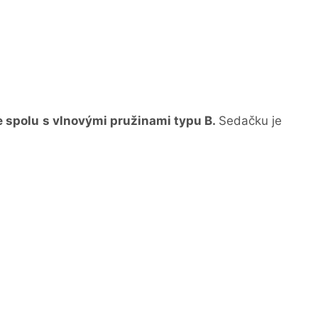
e spolu s vlnovými pružinami typu B.
Sedačku
je