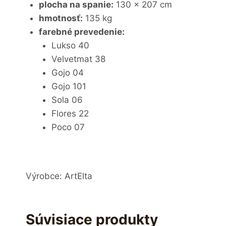
plocha na spanie:
130 x 207 cm
hmotnosť:
135 kg
farebné prevedenie:
Lukso 40
Velvetmat 38
Gojo 04
Gojo 101
Sola 06
Flores 22
Poco 07
Výrobce: ArtElta
Súvisiace produkty