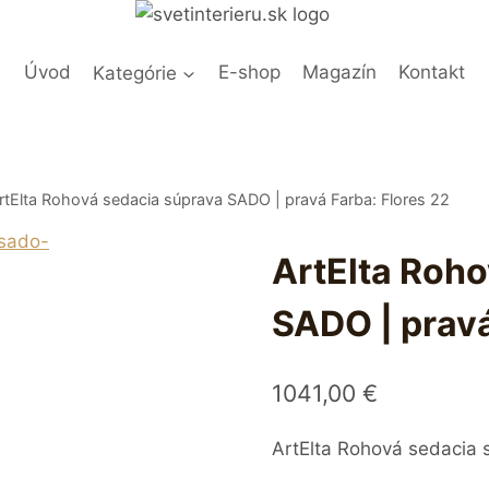
Úvod
Kategórie
E-shop
Magazín
Kontakt
rtElta Rohová sedacia súprava SADO | pravá Farba: Flores 22
ArtElta Roh
SADO | pravá
1041,00
€
ArtElta Rohová sedacia 