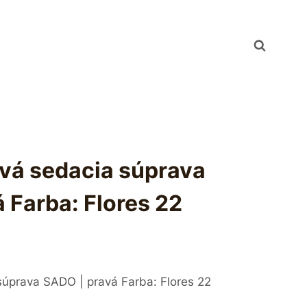
ová sedacia súprava
 Farba: Flores 22
súprava SADO | pravá Farba: Flores 22