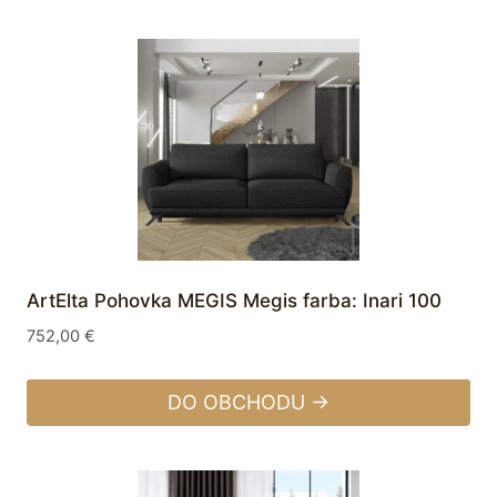
ArtElta Pohovka MEGIS Megis farba: Inari 100
752,00
€
DO OBCHODU →