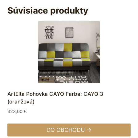
Súvisiace produkty
ArtElta Pohovka CAYO Farba: CAYO 3
(oranžová)
323,00
€
DO OBCHODU →