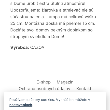
s Dome urobiť extra útulnú atmosféru!
Upozorňujeme: žiarovka a stmievač nie sú
súčasťou balenia. Lampa má celkovú výšku
25 cm. Montážna doska má priemer 15 cm.
Doplňte svoj domov pekným doplnkom so
stropným svietidlom Dome!
Výrobca:
QAZQA
E-shop
Magazín
Ochrana osobných údajov
Kontakt
Používame súbory cookies. Vypnúť ich môžete v
nastaveniach
.