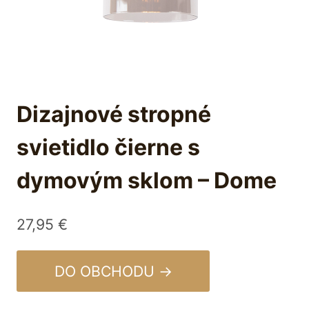
Dizajnové stropné
svietidlo čierne s
dymovým sklom – Dome
27,95
€
DO OBCHODU →