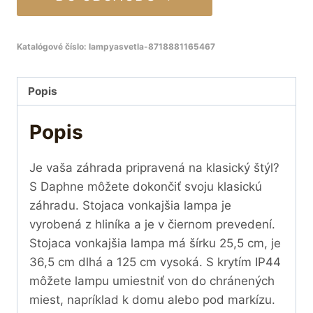
Katalógové číslo:
lampyasvetla-8718881165467
Popis
Popis
Je vaša záhrada pripravená na klasický štýl?
S Daphne môžete dokončiť svoju klasickú
záhradu. Stojaca vonkajšia lampa je
vyrobená z hliníka a je v čiernom prevedení.
Stojaca vonkajšia lampa má šírku 25,5 cm, je
36,5 cm dlhá a 125 cm vysoká. S krytím IP44
môžete lampu umiestniť von do chránených
miest, napríklad k domu alebo pod markízu.