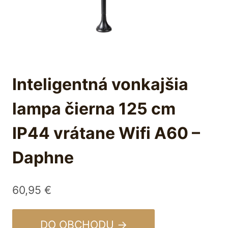
Inteligentná vonkajšia
lampa čierna 125 cm
IP44 vrátane Wifi A60 –
Daphne
60,95
€
DO OBCHODU →