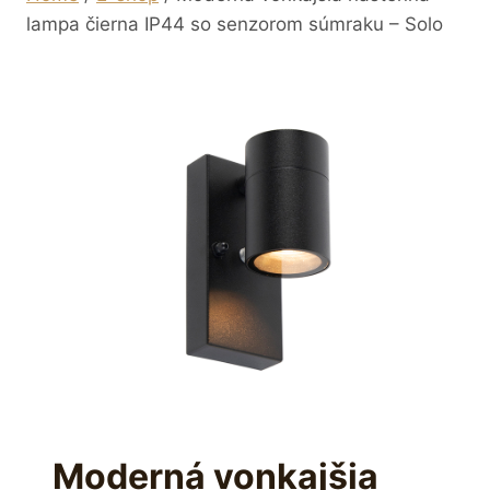
lampa čierna IP44 so senzorom súmraku – Solo
Moderná vonkajšia