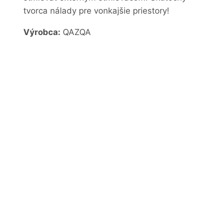
tvorca nálady pre vonkajšie priestory!
Výrobca:
QAZQA