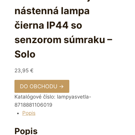
nástenná lampa
čierna IP44 so
senzorom súmraku –
Solo
23,95
€
DO OBCHODU →
Katalógové číslo:
lampyasvetla-
8718881106019
Popis
Popis